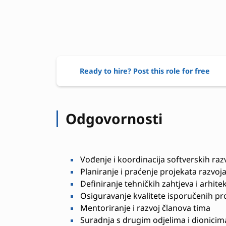
Ready to hire? Post this role for free
Odgovornosti
Vođenje i koordinacija softverskih raz
Planiranje i praćenje projekata razvoj
Definiranje tehničkih zahtjeva i arhite
Osiguravanje kvalitete isporučenih pr
Mentoriranje i razvoj članova tima
Suradnja s drugim odjelima i dionicim