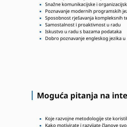
Snažne komunikacijske i organizacijsk
Poznavanje modernih programskih jezi
Sposobnost rješavanja kompleksnih t
Samostalnost i proaktivnost u radu
Iskustvo u radu s bazama podataka
Dobro poznavanje engleskog jezika u 
Moguća pitanja na int
Koje razvojne metodologije ste koristi
Kako motivirate i razvijate članove sv