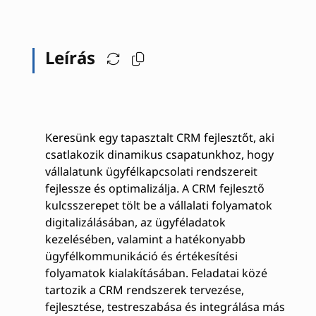
Leírás
Keresünk egy tapasztalt CRM fejlesztőt, aki
csatlakozik dinamikus csapatunkhoz, hogy
vállalatunk ügyfélkapcsolati rendszereit
fejlessze és optimalizálja. A CRM fejlesztő
kulcsszerepet tölt be a vállalati folyamatok
digitalizálásában, az ügyféladatok
kezelésében, valamint a hatékonyabb
ügyfélkommunikáció és értékesítési
folyamatok kialakításában. Feladatai közé
tartozik a CRM rendszerek tervezése,
fejlesztése, testreszabása és integrálása más