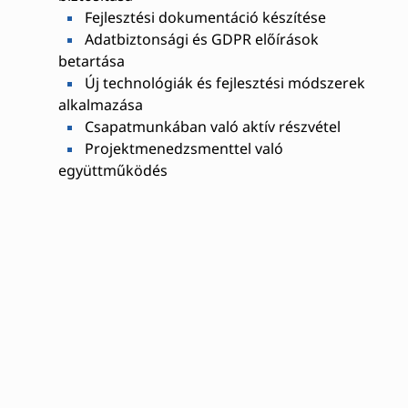
Fejlesztési dokumentáció készítése
Adatbiztonsági és GDPR előírások
betartása
Új technológiák és fejlesztési módszerek
alkalmazása
Csapatmunkában való aktív részvétel
Projektmenedzsmenttel való
együttműködés