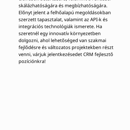
skálázhatóságára és megbízhatóságára.
Előnyt jelent a felhőalapú megoldásokban
szerzett tapasztalat, valamint az API-k és
integrációs technológiák ismerete. Ha
szeretnél egy innovatív környezetben
dolgozni, ahol lehetőséged van szakmai
fejlődésre és változatos projektekben részt
venni, várjuk jelentkezésedet CRM fejlesztő
pozíciónkra!