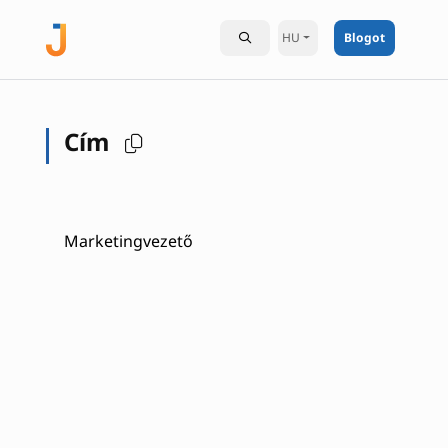
HU
Blogot
Cím
Marketingvezető