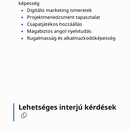
képesség
Digitális marketing ismeretek
Projektmenedzsment tapasztalat
Csapatjátékos hozzáállás
Magabiztos angol nyelvtudás
Rugalmasság és alkalmazkodóképesség
Lehetséges interjú kérdések