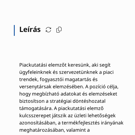
Leírás
Piackutatási elemzőt keresünk, aki segít
ügyfeleinknek és szervezetünknek a piaci
trendek, fogyasztói magatartás és
versenytársak elemzésében. A pozíció célja,
hogy megbízható adatokat és elemzéseket
biztosítson a stratégiai döntéshozatal
támogatására. A piackutatási elemző
kulcsszerepet játszik az üzleti lehetőségek
azonosításában, a termékfejlesztés irányának
meghatározásában, valamint a