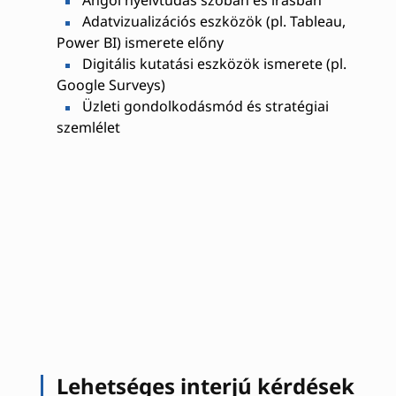
Angol nyelvtudás szóban és írásban
Adatvizualizációs eszközök (pl. Tableau,
Power BI) ismerete előny
Digitális kutatási eszközök ismerete (pl.
Google Surveys)
Üzleti gondolkodásmód és stratégiai
szemlélet
Lehetséges interjú kérdések