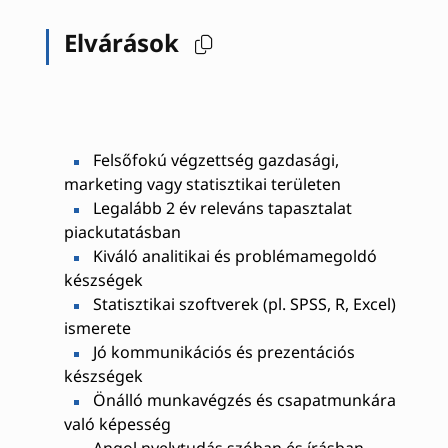
Elvárások
Felsőfokú végzettség gazdasági,
marketing vagy statisztikai területen
Legalább 2 év releváns tapasztalat
piackutatásban
Kiváló analitikai és problémamegoldó
készségek
Statisztikai szoftverek (pl. SPSS, R, Excel)
ismerete
Jó kommunikációs és prezentációs
készségek
Önálló munkavégzés és csapatmunkára
való képesség