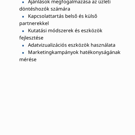
Ajánlások megfogalmazása az üzleti
döntéshozók számára
Kapcsolattartás belső és külső
partnerekkel
Kutatási módszerek és eszközök
fejlesztése
Adatvizualizációs eszközök használata
Marketingkampányok hatékonyságának
mérése