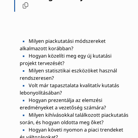
Milyen piackutatási módszereket
alkalmazott korábban?
Hogyan közelíti meg egy új kutatási
projekt tervezését?
Milyen statisztikai eszközöket használ
rendszeresen?
Volt már tapasztalata kvalitatív kutatás
lebonyolításában?
Hogyan prezentálja az elemzési
eredményeket a vezetőség számára?
Milyen kihívásokkal találkozott piackutatás
során, és hogyan oldotta meg őket?
Hogyan követi nyomon a piaci trendeket
és változásokat?