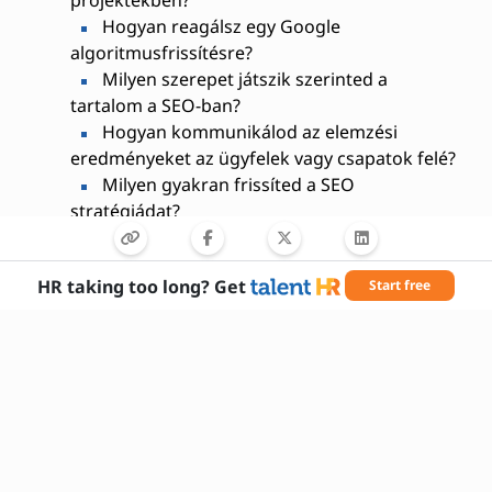
projektekben?
Hogyan reagálsz egy Google
algoritmusfrissítésre?
Milyen szerepet játszik szerinted a
tartalom a SEO-ban?
Hogyan kommunikálod az elemzési
eredményeket az ügyfelek vagy csapatok felé?
Milyen gyakran frissíted a SEO
stratégiádat?
Milyen tapasztalatod van technikai SEO
területen?
HR taking too long? Get
Start free