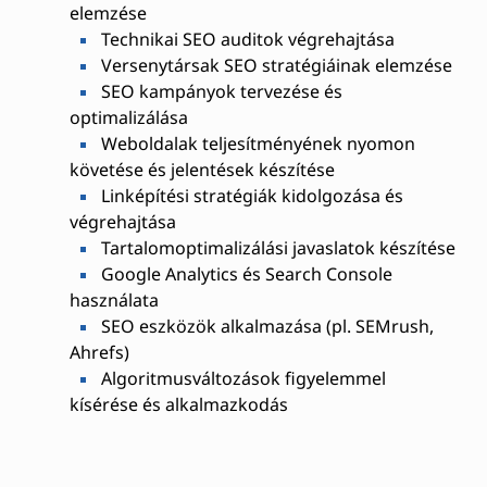
elemzése
Technikai SEO auditok végrehajtása
Versenytársak SEO stratégiáinak elemzése
SEO kampányok tervezése és
optimalizálása
Weboldalak teljesítményének nyomon
követése és jelentések készítése
Linképítési stratégiák kidolgozása és
végrehajtása
Tartalomoptimalizálási javaslatok készítése
Google Analytics és Search Console
használata
SEO eszközök alkalmazása (pl. SEMrush,
Ahrefs)
Algoritmusváltozások figyelemmel
kísérése és alkalmazkodás