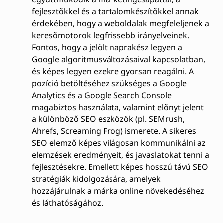
fejlesztőkkel és a tartalomkészítőkkel annak
érdekében, hogy a weboldalak megfeleljenek a
keresőmotorok legfrissebb irányelveinek.
Fontos, hogy a jelölt naprakész legyen a
Google algoritmusváltozásaival kapcsolatban,
és képes legyen ezekre gyorsan reagálni. A
pozíció betöltéséhez szükséges a Google
Analytics és a Google Search Console
magabiztos használata, valamint előnyt jelent
a különböző SEO eszközök (pl. SEMrush,
Ahrefs, Screaming Frog) ismerete. A sikeres
SEO elemző képes világosan kommunikálni az
elemzések eredményeit, és javaslatokat tenni a
fejlesztésekre. Emellett képes hosszú távú SEO
stratégiák kidolgozására, amelyek
hozzájárulnak a márka online növekedéséhez
és láthatóságához.