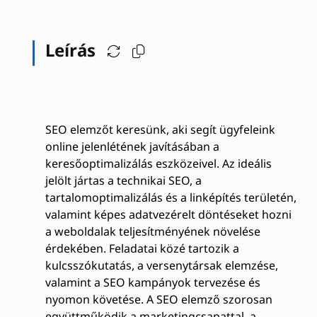
Leírás
SEO elemzőt keresünk, aki segít ügyfeleink
online jelenlétének javításában a
keresőoptimalizálás eszközeivel. Az ideális
jelölt jártas a technikai SEO, a
tartalomoptimalizálás és a linképítés területén,
valamint képes adatvezérelt döntéseket hozni
a weboldalak teljesítményének növelése
érdekében. Feladatai közé tartozik a
kulcsszókutatás, a versenytársak elemzése,
valamint a SEO kampányok tervezése és
nyomon követése. A SEO elemző szorosan
együttműködik a marketingcsapattal, a