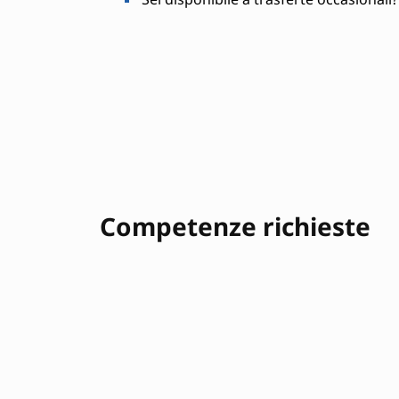
Competenze richieste
Progettazione elettronica
Simulazione circu