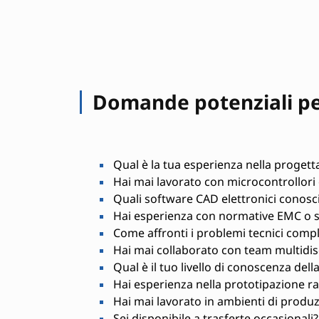
Domande potenziali per
Qual è la tua esperienza nella progettaz
Hai mai lavorato con microcontrollor
Quali software CAD elettronici conosci 
Hai esperienza con normative EMC o si
Come affronti i problemi tecnici compl
Hai mai collaborato con team multidisc
Qual è il tuo livello di conoscenza dell
Hai esperienza nella prototipazione r
Hai mai lavorato in ambienti di produz
Sei disponibile a trasferte occasionali?