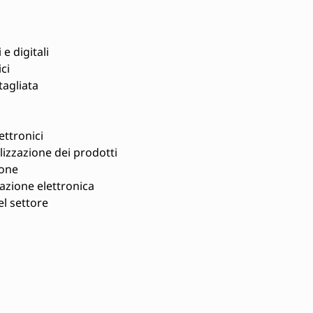
 e digitali
ci
agliata
ettronici
lizzazione dei prodotti
ione
azione elettronica
l settore