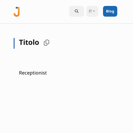
IT
Blog
Titolo
Receptionist