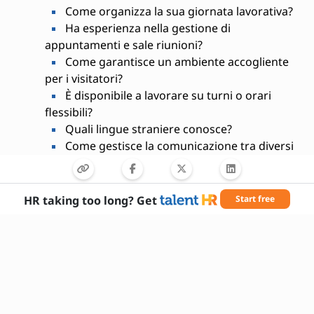
Come organizza la sua giornata lavorativa?
Ha esperienza nella gestione di
appuntamenti e sale riunioni?
Come garantisce un ambiente accogliente
per i visitatori?
È disponibile a lavorare su turni o orari
flessibili?
Quali lingue straniere conosce?
Come gestisce la comunicazione tra diversi
reparti?
Ha mai gestito situazioni di emergenza in
ambito lavorativo?
HR taking too long? Get
Start free