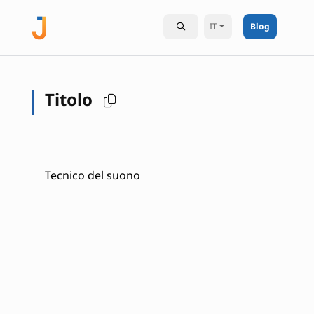
IT
Blog
Titolo
Tecnico del suono