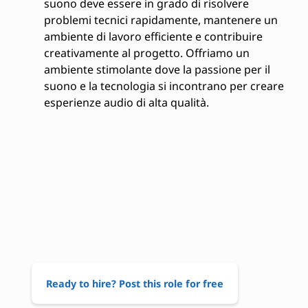
suono deve essere in grado di risolvere
problemi tecnici rapidamente, mantenere un
ambiente di lavoro efficiente e contribuire
creativamente al progetto. Offriamo un
ambiente stimolante dove la passione per il
suono e la tecnologia si incontrano per creare
esperienze audio di alta qualità.
Ready to hire? Post this role for free