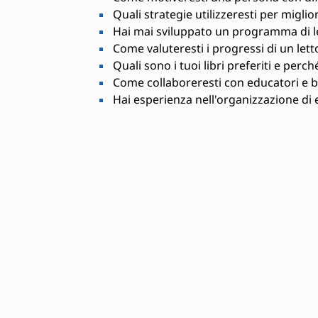
Quali strategie utilizzeresti per migli
Hai mai sviluppato un programma di let
Come valuteresti i progressi di un lett
Quali sono i tuoi libri preferiti e perch
Come collaboreresti con educatori e bi
Hai esperienza nell'organizzazione di ev
Competenze richieste