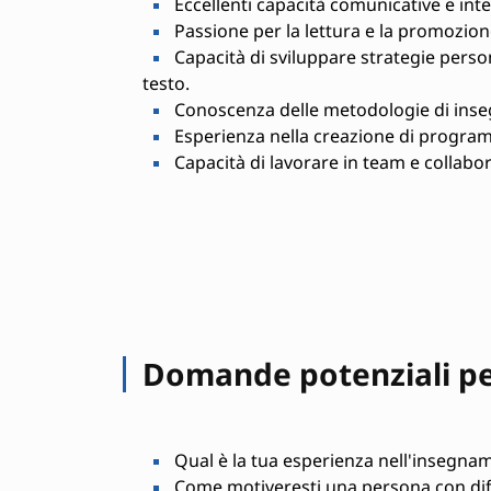
Eccellenti capacità comunicative e inte
Passione per la lettura e la promozione
Capacità di sviluppare strategie perso
testo.
Conoscenza delle metodologie di inse
Esperienza nella creazione di program
Capacità di lavorare in team e collabor
Domande potenziali per
Qual è la tua esperienza nell'insegnam
Come motiveresti una persona con diffi