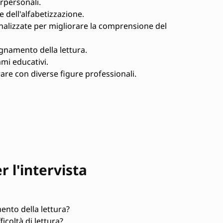
rpersonali.
 dell'alfabetizzazione.
nalizzate per migliorare la comprensione del
gnamento della lettura.
mi educativi.
are con diverse figure professionali.
 l'intervista
ento della lettura?
coltà di lettura?