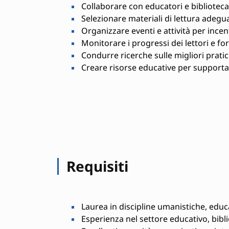
Collaborare con educatori e biblioteca
Selezionare materiali di lettura adeguat
Organizzare eventi e attività per incent
Monitorare i progressi dei lettori e fo
Condurre ricerche sulle migliori pratic
Creare risorse educative per supportar
Requisiti
Laurea in discipline umanistiche, educat
Esperienza nel settore educativo, biblio