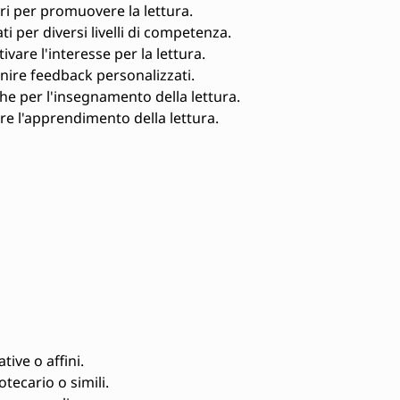
ri per promuovere la lettura.
i per diversi livelli di competenza.
ivare l'interesse per la lettura.
rnire feedback personalizzati.
he per l'insegnamento della lettura.
e l'apprendimento della lettura.
ive o affini.
tecario o simili.