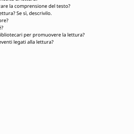
orare la comprensione del testo?
tura? Se sì, descrivilo.
ore?
é?
bliotecari per promuovere la lettura?
enti legati alla lettura?