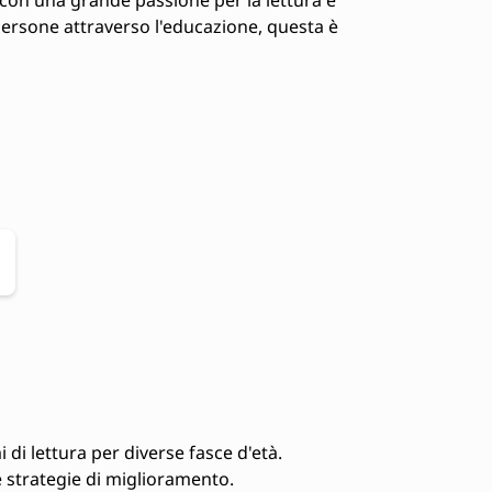
e persone attraverso l'educazione, questa è
i lettura per diverse fasce d'età.
re strategie di miglioramento.