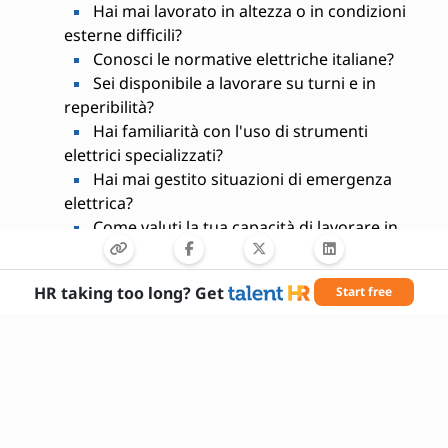
Hai mai lavorato in altezza o in condizioni
esterne difficili?
Conosci le normative elettriche italiane?
Sei disponibile a lavorare su turni e in
reperibilità?
Hai familiarità con l'uso di strumenti
elettrici specializzati?
Hai mai gestito situazioni di emergenza
elettrica?
Come valuti la tua capacità di lavorare in
team?
Hai la patente di guida?
HR taking too long? Get
Start free
Hai esperienza nella lettura di schemi
elettrici?