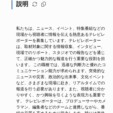
説明
私たちは、ニュース、イベント、特集番組などの
現場から視聴者に情報を伝える熱意あるテレビレ
ポーターを募集しています。テレビレポーター
は、取材対象に関する情報収集、インタビュー、
現場でのリポート、スタジオでの報告などを通じ
て、正確かつ魅力的な報道を行う重要な役割を担
います。 この職種では、迅速な判断力と優れたコ
ミュニケーション能力が求められます。突発的な
ニュースや災害、政治的な出来事、文化イベント
など、さまざまな現場に赴き、リアルタイムでの
報道を行う必要があります。また、視聴者に分か
りやすく、かつ興味を引くような表現力も重要で
す。 テレビレポーターは、プロデューサーやカメ
ラマン、編集者などのチームと連携しながら、番
組の品質を高めるために協力します。時には海外