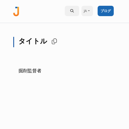
JA
ブログ
タイトル
掘削監督者