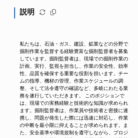
説明
私たちは、石油・ガス、建設、鉱業などの分野で
掘削作業を監督する経験豊富な掘削監督者を募集
しています。掘削監督者は、現場での掘削作業の
計画、実行、監視を担当し、作業の安全性、効率
性、品質を確保する重要な役割を担います。チー
ムの指導、機材の管理、作業スケジュールの調
整、そして法令遵守の確認など、多岐にわたる業
務を遂行していただきます。 このポジションで
は、現場での実務経験と技術的な知識が求められ
ます。掘削監督者は、作業員や技術者と密接に連
携し、問題が発生した際には迅速に対応し、作業
の中断を最小限に抑えることが求められます。ま
た、安全基準や環境規制を遵守しながら、プロジ