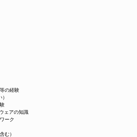
等の経験
い）
験
フトウェアの知識
ワーク
含む）