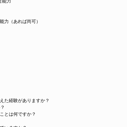
営能力
能力（あれば尚可）
えた経験がありますか？
か？
ことは何ですか？