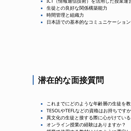
ICT（情報通信技術）を活用した授業運
生徒との良好な関係構築能力
時間管理と組織力
日本語での基本的なコミュニケーション
潜在的な面接質問
これまでにどのような年齢層の生徒を教
TESOLやTEFLなどの資格はお持ちです
異文化の生徒と接する際に心がけている
オンライン授業の経験はありますか？