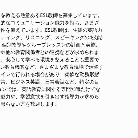
を教える熱意あるESL教師を募集しています。
果的なコミュニケーション能力を持ち、さまざ
性を備えています。ESL教師は、生徒の英語力
ティング、リスニング、スピーキングの4技能
、個別指導やグループレッスンの計画と実施、
者や他の教育関係者との連携などが求められま
ら、安心して学べる環境を整えることも重要で
ライン教育機関など、さまざまな教育現場で活躍す
ラインで行われる場合があり、柔軟な勤務形態
対策、ビジネス英語、日常会話など、特定の目
ョンでは、英語教育に関する専門知識だけでな
な魅力や、学習意欲を引き出す指導力が求めら
を怠らない方を歓迎します。