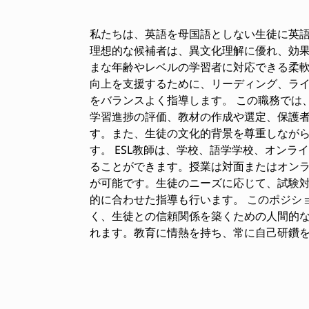
私たちは、英語を母国語としない生徒に英語
理想的な候補者は、異文化理解に優れ、効
まな年齢やレベルの学習者に対応できる柔軟
向上を支援するために、リーディング、ライ
をバランスよく指導します。 この職務では
学習進捗の評価、教材の作成や選定、保護
す。また、生徒の文化的背景を尊重しなが
す。 ESL教師は、学校、語学学校、オン
ることができます。授業は対面またはオン
が可能です。生徒のニーズに応じて、試験
的に合わせた指導も行います。 このポジシ
く、生徒との信頼関係を築くための人間的
れます。教育に情熱を持ち、常に自己研鑽