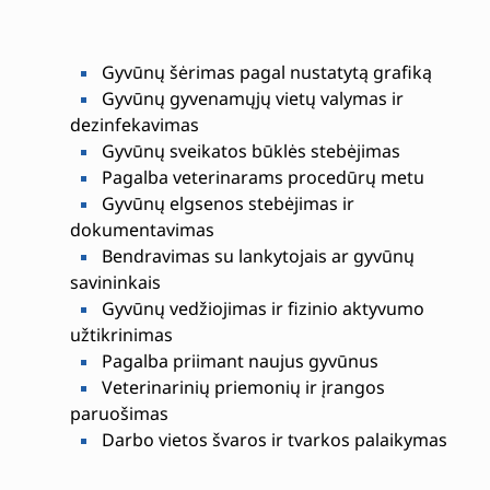
Gyvūnų šėrimas pagal nustatytą grafiką
Gyvūnų gyvenamųjų vietų valymas ir
dezinfekavimas
Gyvūnų sveikatos būklės stebėjimas
Pagalba veterinarams procedūrų metu
Gyvūnų elgsenos stebėjimas ir
dokumentavimas
Bendravimas su lankytojais ar gyvūnų
savininkais
Gyvūnų vedžiojimas ir fizinio aktyvumo
užtikrinimas
Pagalba priimant naujus gyvūnus
Veterinarinių priemonių ir įrangos
paruošimas
Darbo vietos švaros ir tvarkos palaikymas