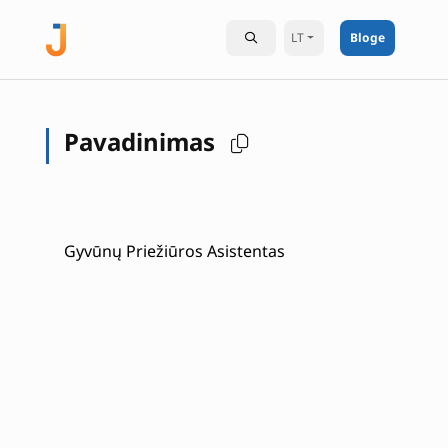
LT
Bloge
Pavadinimas
Gyvūnų Priežiūros Asistentas