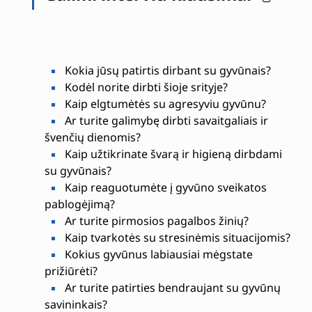
Kokia jūsų patirtis dirbant su gyvūnais?
Kodėl norite dirbti šioje srityje?
Kaip elgtumėtės su agresyviu gyvūnu?
Ar turite galimybę dirbti savaitgaliais ir
švenčių dienomis?
Kaip užtikrinate švarą ir higieną dirbdami
su gyvūnais?
Kaip reaguotumėte į gyvūno sveikatos
pablogėjimą?
Ar turite pirmosios pagalbos žinių?
Kaip tvarkotės su stresinėmis situacijomis?
Kokius gyvūnus labiausiai mėgstate
prižiūrėti?
Ar turite patirties bendraujant su gyvūnų
savininkais?