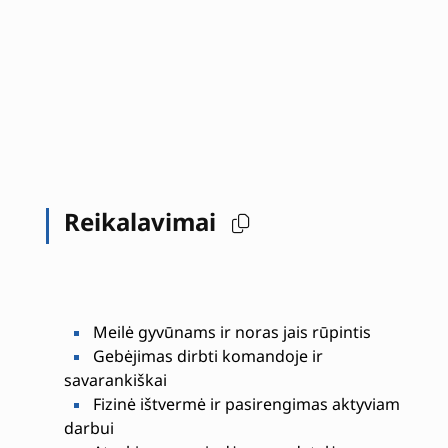
Reikalavimai
Meilė gyvūnams ir noras jais rūpintis
Gebėjimas dirbti komandoje ir
savarankiškai
Fizinė ištvermė ir pasirengimas aktyviam
darbui