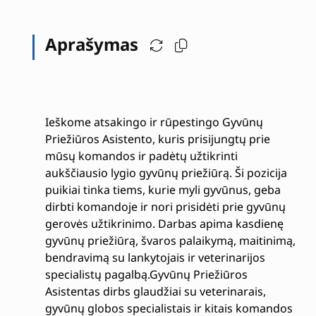
Aprašymas
Ieškome atsakingo ir rūpestingo Gyvūnų
Priežiūros Asistento, kuris prisijungtų prie
mūsų komandos ir padėtų užtikrinti
aukščiausio lygio gyvūnų priežiūrą. Ši pozicija
puikiai tinka tiems, kurie myli gyvūnus, geba
dirbti komandoje ir nori prisidėti prie gyvūnų
gerovės užtikrinimo. Darbas apima kasdienę
gyvūnų priežiūrą, švaros palaikymą, maitinimą,
bendravimą su lankytojais ir veterinarijos
specialistų pagalbą.Gyvūnų Priežiūros
Asistentas dirbs glaudžiai su veterinarais,
gyvūnų globos specialistais ir kitais komandos