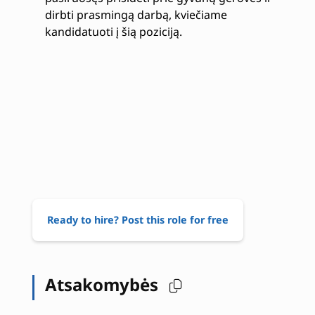
dirbti prasmingą darbą, kviečiame
kandidatuoti į šią poziciją.
Ready to hire? Post this role for free
Atsakomybės