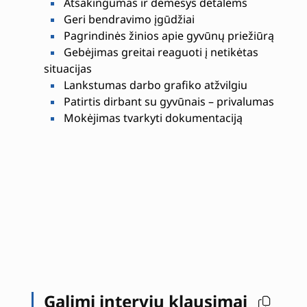
Atsakingumas ir dėmesys detalėms
Geri bendravimo įgūdžiai
Pagrindinės žinios apie gyvūnų priežiūrą
Gebėjimas greitai reaguoti į netikėtas
situacijas
Lankstumas darbo grafiko atžvilgiu
Patirtis dirbant su gyvūnais – privalumas
Mokėjimas tvarkyti dokumentaciją
Galimi interviu klausimai