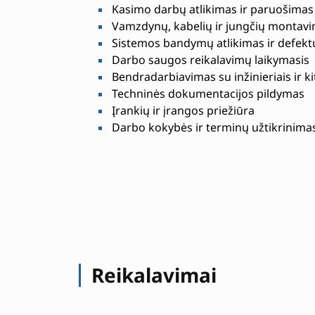
Kasimo darbų atlikimas ir paruošimas l
Vamzdynų, kabelių ir jungčių montav
Sistemos bandymų atlikimas ir defekt
Darbo saugos reikalavimų laikymasis
Bendradarbiavimas su inžinieriais ir kit
Techninės dokumentacijos pildymas
Įrankių ir įrangos priežiūra
Darbo kokybės ir terminų užtikrinima
Reikalavimai