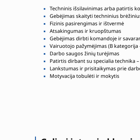
Techninis išsilavinimas arba patirtis ko
Gebėjimas skaityti techninius brėžiniu
Fizinis pasirengimas ir ištvermė
Atsakingumas ir kruopštumas
Gebėjimas dirbti komandoje ir savara
Vairuotojo pažymėjimas (B kategorija 
Darbo saugos žinių turėjimas
Patirtis dirbant su specialia technika 
Lankstumas ir prisitaikymas prie darb
Motyvacija tobulėti ir mokytis