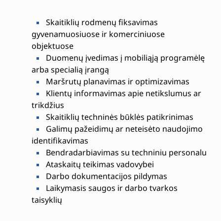
Skaitiklių rodmenų fiksavimas
gyvenamuosiuose ir komerciniuose
objektuose
Duomenų įvedimas į mobiliąją programėlę
arba specialią įrangą
Maršrutų planavimas ir optimizavimas
Klientų informavimas apie netikslumus ar
trikdžius
Skaitiklių techninės būklės patikrinimas
Galimų pažeidimų ar neteisėto naudojimo
identifikavimas
Bendradarbiavimas su techniniu personalu
Ataskaitų teikimas vadovybei
Darbo dokumentacijos pildymas
Laikymasis saugos ir darbo tvarkos
taisyklių