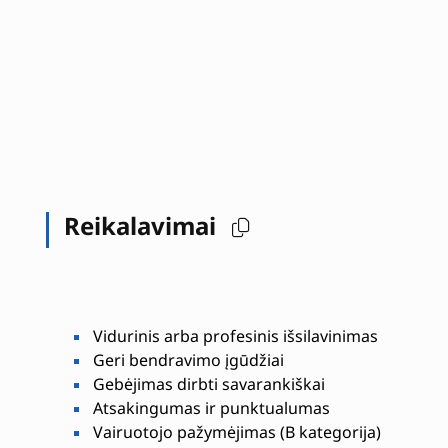
Reikalavimai
Vidurinis arba profesinis išsilavinimas
Geri bendravimo įgūdžiai
Gebėjimas dirbti savarankiškai
Atsakingumas ir punktualumas
Vairuotojo pažymėjimas (B kategorija)