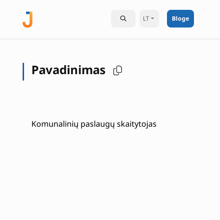
LT
Bloge
Pavadinimas
Komunalinių paslaugų skaitytojas