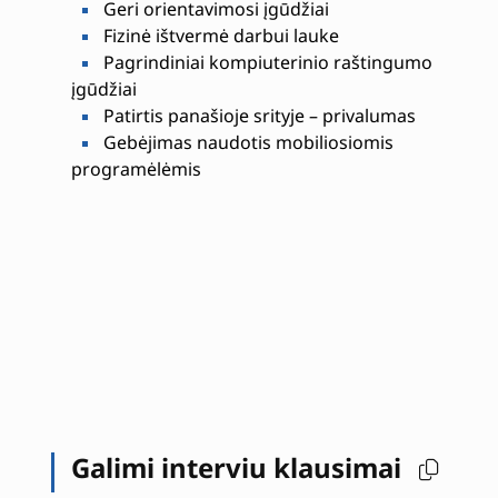
Geri orientavimosi įgūdžiai
Fizinė ištvermė darbui lauke
Pagrindiniai kompiuterinio raštingumo
įgūdžiai
Patirtis panašioje srityje – privalumas
Gebėjimas naudotis mobiliosiomis
programėlėmis
Galimi interviu klausimai