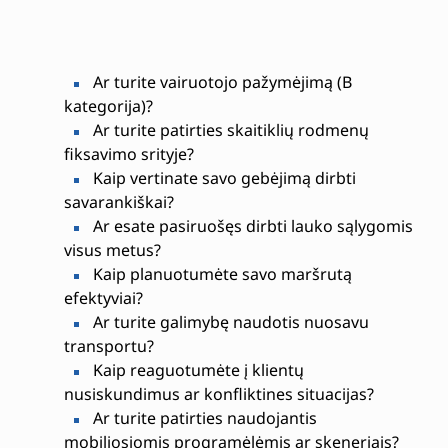
Ar turite vairuotojo pažymėjimą (B
kategorija)?
Ar turite patirties skaitiklių rodmenų
fiksavimo srityje?
Kaip vertinate savo gebėjimą dirbti
savarankiškai?
Ar esate pasiruošęs dirbti lauko sąlygomis
visus metus?
Kaip planuotumėte savo maršrutą
efektyviai?
Ar turite galimybę naudotis nuosavu
transportu?
Kaip reaguotumėte į klientų
nusiskundimus ar konfliktines situacijas?
Ar turite patirties naudojantis
mobiliosiomis programėlėmis ar skeneriais?