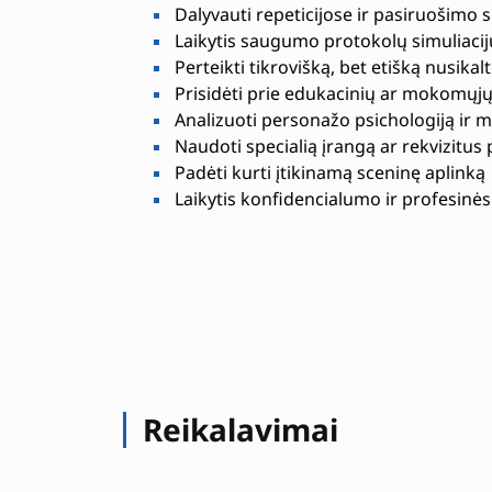
Dalyvauti repeticijose ir pasiruošimo s
Laikytis saugumo protokolų simuliaci
Perteikti tikrovišką, bet etišką nusikalt
Prisidėti prie edukacinių ar mokomųjų
Analizuoti personažo psichologiją ir 
Naudoti specialią įrangą ar rekvizitus 
Padėti kurti įtikinamą sceninę aplinką
Laikytis konfidencialumo ir profesinės
Reikalavimai