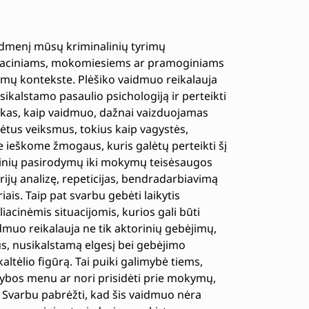
idmenį mūsų kriminalinių tyrimų
dukaciniams, mokomiesiems ar pramoginiams
kymų kontekste. Plėšiko vaidmuo reikalauja
sikalstamo pasaulio psichologiją ir perteikti
lėšikas, kaip vaidmuo, dažnai vaizduojamas
sėtus veiksmus, tokius kaip vagystės,
e ieškome žmogaus, kuris galėtų perteikti šį
eninių pasirodymų iki mokymų teisėsaugos
ijų analizę, repeticijas, bendradarbiavimą
riais. Taip pat svarbu gebėti laikytis
acinėmis situacijomis, kurios gali būti
dmuo reikalauja ne tik aktorinių gebėjimų,
s, nusikalstamą elgesį bei gebėjimo
altėlio figūrą. Tai puiki galimybė tiems,
idybos menu ar nori prisidėti prie mokymų,
Svarbu pabrėžti, kad šis vaidmuo nėra