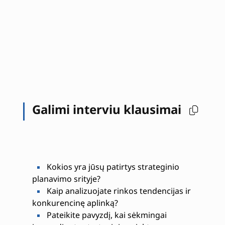
Galimi interviu klausimai
Kokios yra jūsų patirtys strateginio
planavimo srityje?
Kaip analizuojate rinkos tendencijas ir
konkurencinę aplinką?
Pateikite pavyzdį, kai sėkmingai