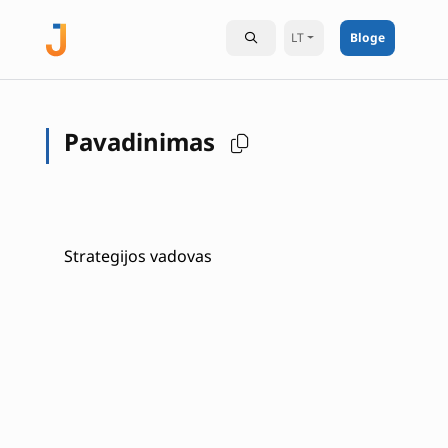
LT
Bloge
Pavadinimas
Strategijos vadovas