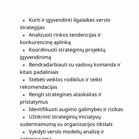
Kurti ir įgyvendinti ilgalaikes verslo
strategijas
Analizuoti rinkos tendencijas ir
konkurencinę aplinką
Koordinuoti strateginių projektų
įgyvendinimą
Bendradarbiauti su vadovų komanda ir
kitais padaliniais
Stebėti veiklos rodiklius ir teikti
rekomendacijas
Rengti strategines ataskaitas ir
pristatymus
Identifikuoti augimo galimybes ir rizikas
Užtikrinti strateginių iniciatyvų
suderinamumą su organizacijos tikslais
Vykdyti verslo modelių analizę ir