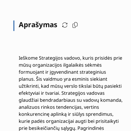
Aprašymas
Ieškome Strategijos vadovo, kuris prisidės prie
mūsų organizacijos ilgalaikės sėkmės
formuojant ir įgyvendinant strateginius
planus. Šis vaidmuo yra esminis siekiant
užtikrinti, kad mūsų verslo tikslai būtų pasiekti
efektyviai ir tvariai. Strategijos vadovas
glaudžiai bendradarbiaus su vadovų komanda,
analizuos rinkos tendencijas, vertins
konkurencinę aplinką ir siūlys sprendimus,
kurie padės organizacijai augti bei prisitaikyti
prie besikeičiančių sąlygų. Pagrindinės