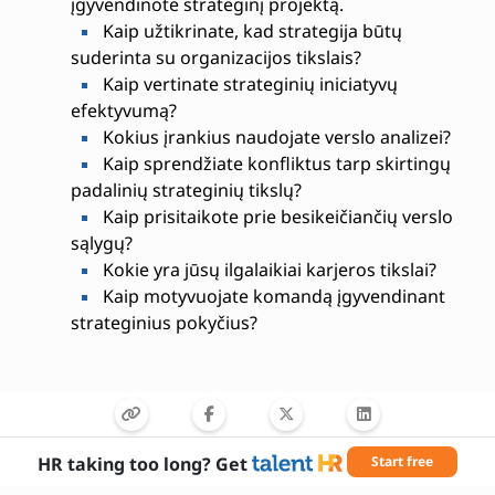
įgyvendinote strateginį projektą.
Kaip užtikrinate, kad strategija būtų
suderinta su organizacijos tikslais?
Kaip vertinate strateginių iniciatyvų
efektyvumą?
Kokius įrankius naudojate verslo analizei?
Kaip sprendžiate konfliktus tarp skirtingų
padalinių strateginių tikslų?
Kaip prisitaikote prie besikeičiančių verslo
sąlygų?
Kokie yra jūsų ilgalaikiai karjeros tikslai?
Kaip motyvuojate komandą įgyvendinant
strateginius pokyčius?
HR taking too long? Get
Start free