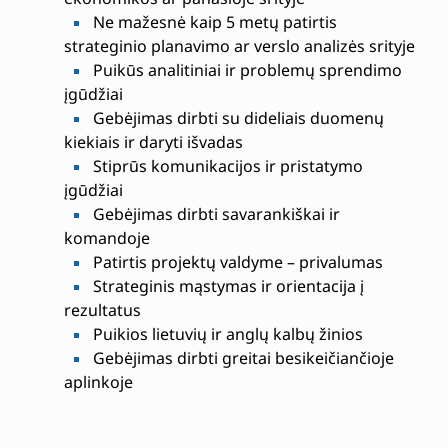
Ne mažesnė kaip 5 metų patirtis
strateginio planavimo ar verslo analizės srityje
Puikūs analitiniai ir problemų sprendimo
įgūdžiai
Gebėjimas dirbti su dideliais duomenų
kiekiais ir daryti išvadas
Stiprūs komunikacijos ir pristatymo
įgūdžiai
Gebėjimas dirbti savarankiškai ir
komandoje
Patirtis projektų valdyme – privalumas
Strateginis mąstymas ir orientacija į
rezultatus
Puikios lietuvių ir anglų kalbų žinios
Gebėjimas dirbti greitai besikeičiančioje
aplinkoje