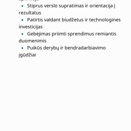
Stiprus verslo supratimas ir orientacija į
rezultatus
Patirtis valdant biudžetus ir technologines
investicijas
Gebėjimas priimti sprendimus remiantis
duomenimis
Puikūs derybų ir bendradarbiavimo
įgūdžiai