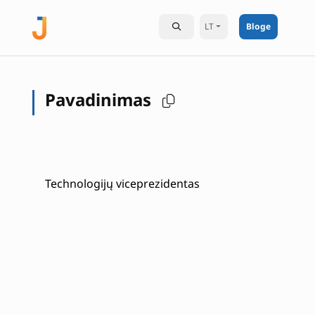
LT
Bloge
Pavadinimas
Technologijų viceprezidentas