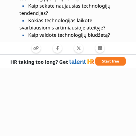
Kaip sekate naujausias technologijų
tendencijas?
Kokias technologijas laikote
svarbiausiomis artimiausioje ateityje?
Kaip valdote technologijų biudžetą?
HR taking too long? Get
Start free
Reikalingi įgūdžiai