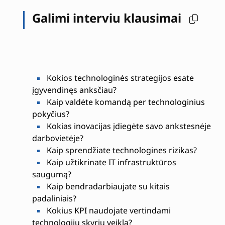
Galimi interviu klausimai
Kokios technologinės strategijos esate
įgyvendinęs anksčiau?
Kaip valdėte komandą per technologinius
pokyčius?
Kokias inovacijas įdiegėte savo ankstesnėje
darbovietėje?
Kaip sprendžiate technologines rizikas?
Kaip užtikrinate IT infrastruktūros
saugumą?
Kaip bendradarbiaujate su kitais
padaliniais?
Kokius KPI naudojate vertindami
technologijų skyrių veiklą?