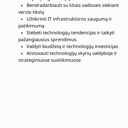
Bendradarbiauti su kitais vadovais siekiant
verslo tikslų
Užtikrinti IT infrastruktūros saugumą ir
patikimumą
Stebėti technologijų tendencijas ir taikyti
pažangiausius sprendimus
Valdyti biudžetą ir technologijų investicijas
Atstovauti technologijų skyrių valdyboje ir
strateginiuose susitikimuose