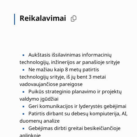
Reikalavimai
Aukštasis išsilavinimas informacinių
technologijų, inžinerijos ar panašioje srityje
Ne mažiau kaip 8 metų patirtis
technologijų srityje, iš jų bent 3 metai
vadovaujančiose pareigose
Puikūs strateginio planavimo ir projektų
valdymo įgūdžiai
Geri komunikacijos ir lyderystės gebėjimai
Patirtis dirbant su debesų kompiuterija, AI,
duomenų analize
Gebėjimas dirbti greitai besikeičiančioje
aplinkoje