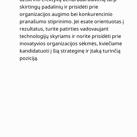
skirtingų padalinių ir prisidėti prie
organizacijos augimo bei konkurencinio
pranašumo stiprinimo. Jei esate orientuotas į
rezultatus, turite patirties vadovaujant
technologijų skyriams ir norite prisidėti prie
inovatyvios organizacijos sėkmės, kviečiame
kandidatuoti į šią strateginę ir įtaką turinčią
poziciją.