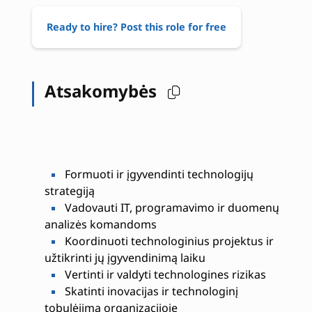
Ready to hire? Post this role for free
Atsakomybės
Formuoti ir įgyvendinti technologijų
strategiją
Vadovauti IT, programavimo ir duomenų
analizės komandoms
Koordinuoti technologinius projektus ir
užtikrinti jų įgyvendinimą laiku
Vertinti ir valdyti technologines rizikas
Skatinti inovacijas ir technologinį
tobulėjimą organizacijoje