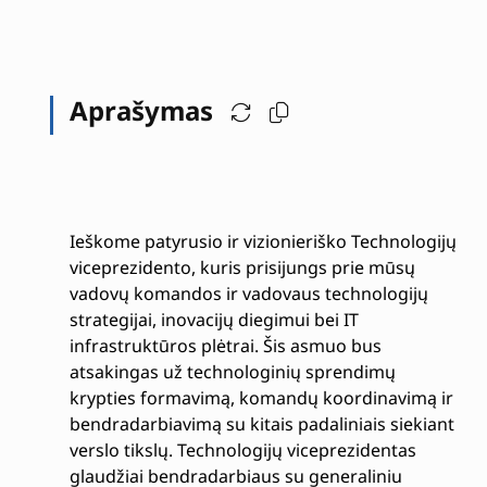
Aprašymas
Ieškome patyrusio ir vizionieriško Technologijų
viceprezidento, kuris prisijungs prie mūsų
vadovų komandos ir vadovaus technologijų
strategijai, inovacijų diegimui bei IT
infrastruktūros plėtrai. Šis asmuo bus
atsakingas už technologinių sprendimų
krypties formavimą, komandų koordinavimą ir
bendradarbiavimą su kitais padaliniais siekiant
verslo tikslų. Technologijų viceprezidentas
glaudžiai bendradarbiaus su generaliniu