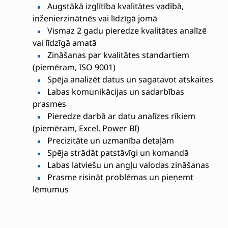
Augstākā izglītība kvalitātes vadībā,
inženierzinātnēs vai līdzīgā jomā
Vismaz 2 gadu pieredze kvalitātes analīzē
vai līdzīgā amatā
Zināšanas par kvalitātes standartiem
(piemēram, ISO 9001)
Spēja analizēt datus un sagatavot atskaites
Labas komunikācijas un sadarbības
prasmes
Pieredze darbā ar datu analīzes rīkiem
(piemēram, Excel, Power BI)
Precizitāte un uzmanība detaļām
Spēja strādāt patstāvīgi un komandā
Labas latviešu un angļu valodas zināšanas
Prasme risināt problēmas un pieņemt
lēmumus