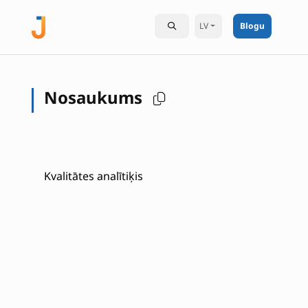
LV
Blogu
Nosaukums
Kvalitātes analītiķis