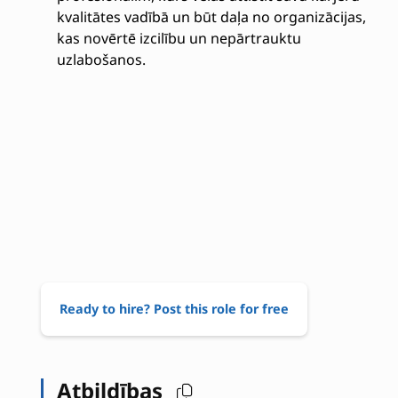
kvalitātes vadībā un būt daļa no organizācijas,
kas novērtē izcilību un nepārtrauktu
uzlabošanos.
Ready to hire? Post this role for free
Atbildības