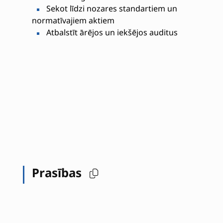
Sekot līdzi nozares standartiem un
normatīvajiem aktiem
Atbalstīt ārējos un iekšējos auditus
Prasības