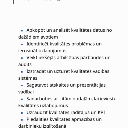
Apkopot un analizēt kvalitātes datus no
dažādiem avotiem
Identificēt kvalitātes problēmas un
ierosināt uzlabojumus
Veikt iekšējās atbilstības pārbaudes un
audits
Izstrādāt un uzturēt kvalitātes vadības
sistēmas
Sagatavot atskaites un prezentācijas
vadībai
Sadarboties ar citām nodaļām, lai ieviestu
kvalitātes uzlabojumus
Uzraudzīt kvalitātes rādītājus un KPI
Piedalīties kvalitātes apmācībās un
darbinieku izglītošanā