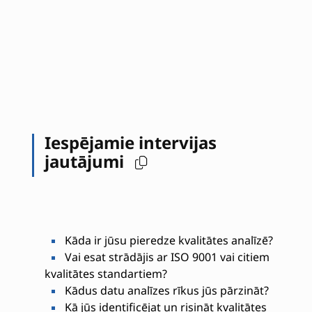
Iespējamie intervijas
jautājumi
Kāda ir jūsu pieredze kvalitātes analīzē?
Vai esat strādājis ar ISO 9001 vai citiem
kvalitātes standartiem?
Kādus datu analīzes rīkus jūs pārzināt?
Kā jūs identificējat un risināt kvalitātes