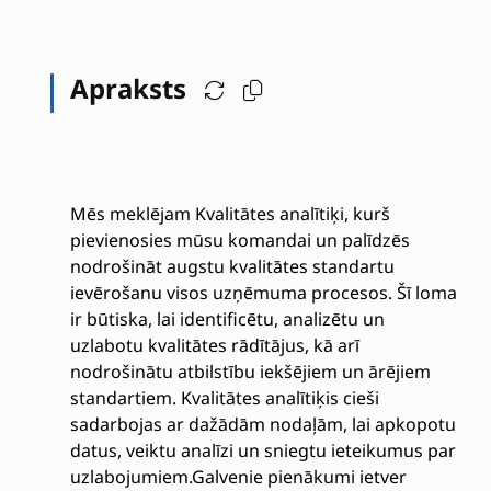
Apraksts
Mēs meklējam Kvalitātes analītiķi, kurš
pievienosies mūsu komandai un palīdzēs
nodrošināt augstu kvalitātes standartu
ievērošanu visos uzņēmuma procesos. Šī loma
ir būtiska, lai identificētu, analizētu un
uzlabotu kvalitātes rādītājus, kā arī
nodrošinātu atbilstību iekšējiem un ārējiem
standartiem. Kvalitātes analītiķis cieši
sadarbojas ar dažādām nodaļām, lai apkopotu
datus, veiktu analīzi un sniegtu ieteikumus par
uzlabojumiem.Galvenie pienākumi ietver