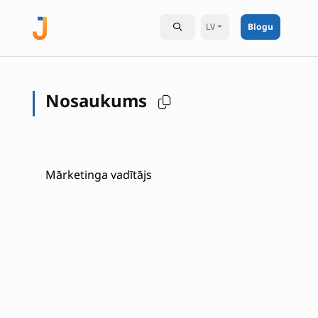
LV
Blogu
Nosaukums
Mārketinga vadītājs