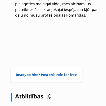
pielāgoties mainīgai videi, mēs aicinām jūs
pieteikties šai aizraujošajai iespējai un kļūt par
daļu no mūsu profesionālās komandas.
Ready to hire? Post this role for free
Atbildības