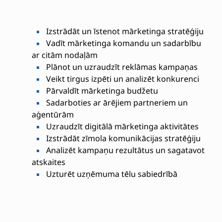
Izstrādāt un īstenot mārketinga stratēģiju
Vadīt mārketinga komandu un sadarbību
ar citām nodaļām
Plānot un uzraudzīt reklāmas kampaņas
Veikt tirgus izpēti un analizēt konkurenci
Pārvaldīt mārketinga budžetu
Sadarboties ar ārējiem partneriem un
aģentūrām
Uzraudzīt digitālā mārketinga aktivitātes
Izstrādāt zīmola komunikācijas stratēģiju
Analizēt kampaņu rezultātus un sagatavot
atskaites
Uzturēt uzņēmuma tēlu sabiedrībā