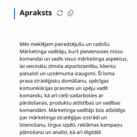
Apraksts
Mēs meklējam pieredzējušu un radošu
Mārketinga vadītāju, kurš pievienosies mūsu
komandai un vadīs visus mārketinga aspektus,
lai veicinātu zīmola atpazīstamību, klientu
piesaisti un uzņēmuma izaugsmi. Šī loma
prasa stratēģisku domāšanu, spēcīgas
komunikācijas prasmes un spēju vadīt
komandu, kā arī cieši sadarboties ar
pārdošanas, produktu attīstības un vadības
komandām. Mārketinga vadītājs būs atbildīgs
par mārketinga stratēģijas izstrādi un
īstenošanu, tirgus izpēti, reklāmas kampaņu
plānošanu un analīzi, kā arī digitālā