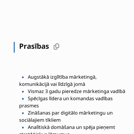
Prasības
Augstākā izglītība mārketingā,
komunikācijā vai līdzīgā jomā
Vismaz 3 gadu pieredze mārketinga vadībā
Spēcīgas līdera un komandas vadības
prasmes
Zināšanas par digitālo mārketingu un
sociālajiem tīkliem
Analītiskā domāšana un spēja pieņemt