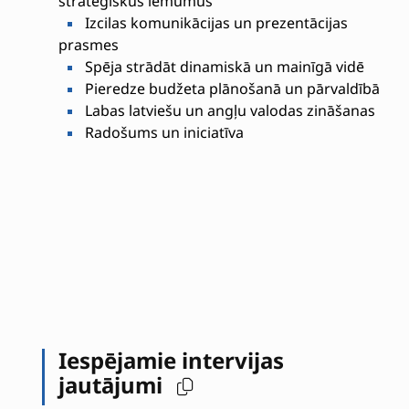
stratēģiskus lēmumus
Izcilas komunikācijas un prezentācijas
prasmes
Spēja strādāt dinamiskā un mainīgā vidē
Pieredze budžeta plānošanā un pārvaldībā
Labas latviešu un angļu valodas zināšanas
Radošums un iniciatīva
Iespējamie intervijas
jautājumi