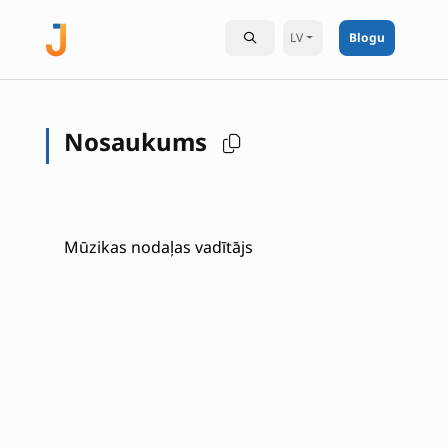
LV
Blogu
Nosaukums
Mūzikas nodaļas vadītājs