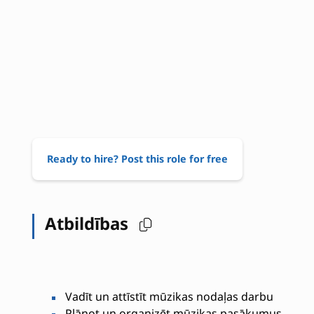
Ready to hire? Post this role for free
Atbildības
Vadīt un attīstīt mūzikas nodaļas darbu
Plānot un organizēt mūzikas pasākumus