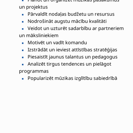
un projektus
Pārvaldīt nodaļas budžetu un resursus
Nodrošināt augstu mācību kvalitāti
Veidot un uzturēt sadarbību ar partneriem
un māksliniekiem
Motivēt un vadīt komandu
Izstrādāt un ieviest attīstības stratēģijas
Piesaistīt jaunus talantus un pedagogus
Analizēt tirgus tendences un pielāgot
programmas
Popularizēt mūzikas izglītību sabiedrībā