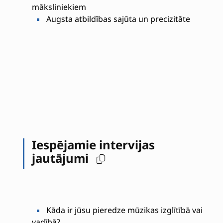
māksliniekiem
Augsta atbildības sajūta un precizitāte
Iespējamie intervijas
jautājumi
Kāda ir jūsu pieredze mūzikas izglītībā vai
vadībā?