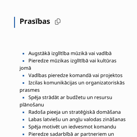
Prasības
Augstākā izglītība mūzikā vai vadībā
Pieredze mūzikas izglītībā vai kultūras
jomā
Vadības pieredze komandā vai projektos
Izcilas komunikācijas un organizatoriskās
prasmes
Spēja strādāt ar budžetu un resursu
plānošanu
Radoša pieeja un stratēģiskā domāšana
Labas latviešu un angļu valodas zināšanas
Spēja motivēt un iedvesmot komandu
Pieredze sadarbībā ar partneriem un