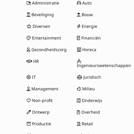
Administratie
Auto
Beveiliging
Bouw
Diversen
Energie
Entertainment
Financiën
Gezondheidszorg
Horeca
HR
Ingenieurswetenschappen
IT
Juridisch
Management
Milieu
Non-profit
Onderwijs
Ontwerp
Overheid
Productie
Retail