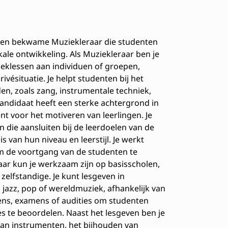
e en bekwame Muziekleraar die studenten
ale ontwikkeling. Als Muziekleraar ben je
eklessen aan individuen of groepen,
rivésituatie. Je helpt studenten bij het
n, zoals zang, instrumentale techniek,
kandidaat heeft een sterke achtergrond in
nt voor het motiveren van leerlingen. Je
n die aansluiten bij de leerdoelen van de
s van hun niveau en leerstijl. Je werkt
 de voortgang van de studenten te
aar kun je werkzaam zijn op basisscholen,
zelfstandige. Je kunt lesgeven in
, jazz, pop of wereldmuziek, afhankelijk van
edens, examens of audities om studenten
s te beoordelen. Naast het lesgeven ben je
an instrumenten, het bijhouden van