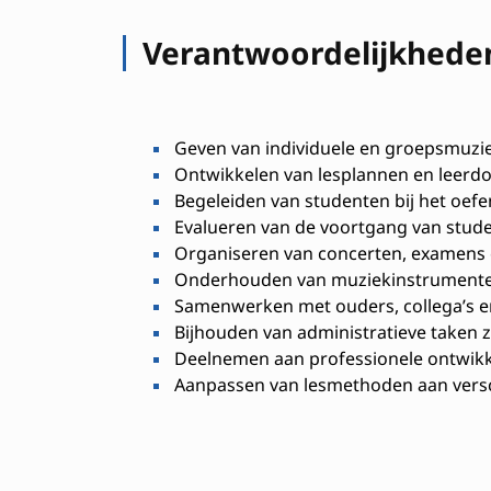
Verantwoordelijkhede
Geven van individuele en groepsmuzi
Ontwikkelen van lesplannen en leerd
Begeleiden van studenten bij het oef
Evalueren van de voortgang van stud
Organiseren van concerten, examens 
Onderhouden van muziekinstrumenten
Samenwerken met ouders, collega’s en
Bijhouden van administratieve taken 
Deelnemen aan professionele ontwikke
Aanpassen van lesmethoden aan versch