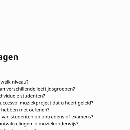
ragen
 welk niveau?
an verschillende leeftijdsgroepen?
dividuele studenten?
ccesvol muziekproject dat u heeft geleid?
e hebben met oefenen?
n van studenten op optredens of examens?
 ontwikkelingen in muziekonderwijs?