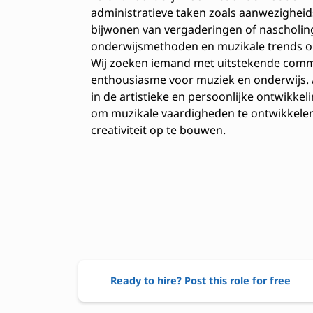
administratieve taken zoals aanwezigheid
bijwonen van vergaderingen of nascholing
onderwijsmethoden en muzikale trends om
Wij zoeken iemand met uitstekende comm
enthousiasme voor muziek en onderwijs. Al
in de artistieke en persoonlijke ontwikkeli
om muzikale vaardigheden te ontwikkelen
creativiteit op te bouwen.
Ready to hire? Post this role for free