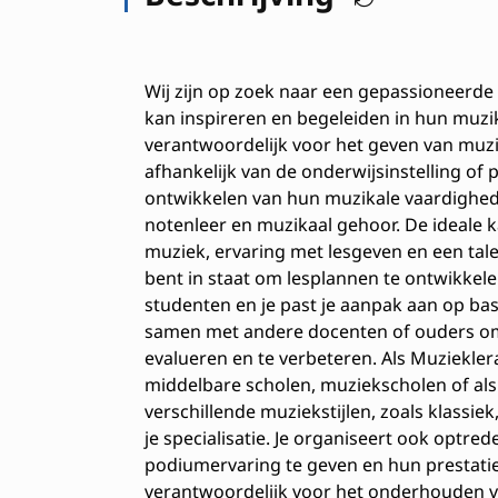
Wij zijn op zoek naar een gepassioneerd
kan inspireren en begeleiden in hun muzik
verantwoordelijk voor het geven van muzi
afhankelijk van de onderwijsinstelling of p
ontwikkelen van hun muzikale vaardighede
notenleer en muzikaal gehoor. De ideale 
muziek, ervaring met lesgeven en een tale
bent in staat om lesplannen te ontwikkele
studenten en je past je aanpak aan op basi
samen met andere docenten of ouders om
evalueren en te verbeteren. Als Muziekler
middelbare scholen, muziekscholen of als 
verschillende muziekstijlen, zoals klassiek
je specialisatie. Je organiseert ook optr
podiumervaring te geven en hun prestatie
verantwoordelijk voor het onderhouden v