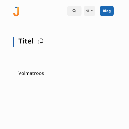
NL
Blog
Titel
Volmatroos