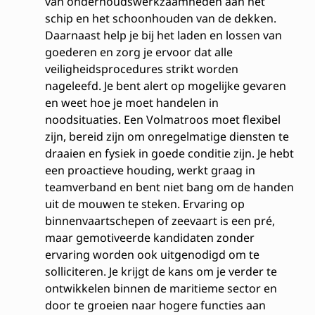
van onderhoudswerkzaamheden aan het
schip en het schoonhouden van de dekken.
Daarnaast help je bij het laden en lossen van
goederen en zorg je ervoor dat alle
veiligheidsprocedures strikt worden
nageleefd. Je bent alert op mogelijke gevaren
en weet hoe je moet handelen in
noodsituaties. Een Volmatroos moet flexibel
zijn, bereid zijn om onregelmatige diensten te
draaien en fysiek in goede conditie zijn. Je hebt
een proactieve houding, werkt graag in
teamverband en bent niet bang om de handen
uit de mouwen te steken. Ervaring op
binnenvaartschepen of zeevaart is een pré,
maar gemotiveerde kandidaten zonder
ervaring worden ook uitgenodigd om te
solliciteren. Je krijgt de kans om je verder te
ontwikkelen binnen de maritieme sector en
door te groeien naar hogere functies aan