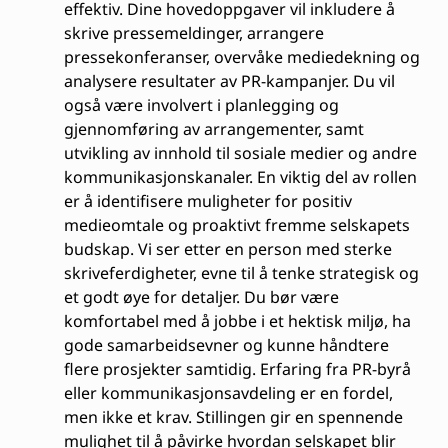
effektiv. Dine hovedoppgaver vil inkludere å
skrive pressemeldinger, arrangere
pressekonferanser, overvåke mediedekning og
analysere resultater av PR-kampanjer. Du vil
også være involvert i planlegging og
gjennomføring av arrangementer, samt
utvikling av innhold til sosiale medier og andre
kommunikasjonskanaler. En viktig del av rollen
er å identifisere muligheter for positiv
medieomtale og proaktivt fremme selskapets
budskap. Vi ser etter en person med sterke
skriveferdigheter, evne til å tenke strategisk og
et godt øye for detaljer. Du bør være
komfortabel med å jobbe i et hektisk miljø, ha
gode samarbeidsevner og kunne håndtere
flere prosjekter samtidig. Erfaring fra PR-byrå
eller kommunikasjonsavdeling er en fordel,
men ikke et krav. Stillingen gir en spennende
mulighet til å påvirke hvordan selskapet blir