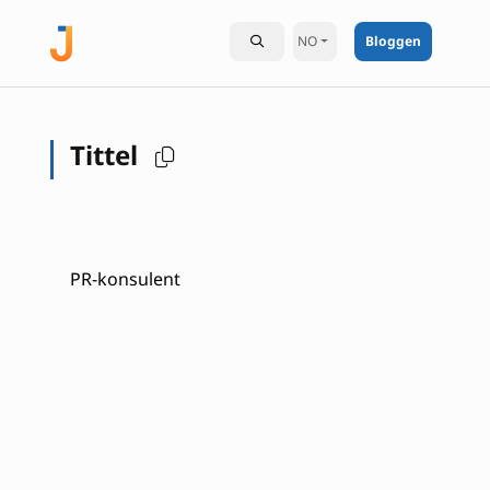
NO
Bloggen
Tittel
PR-konsulent