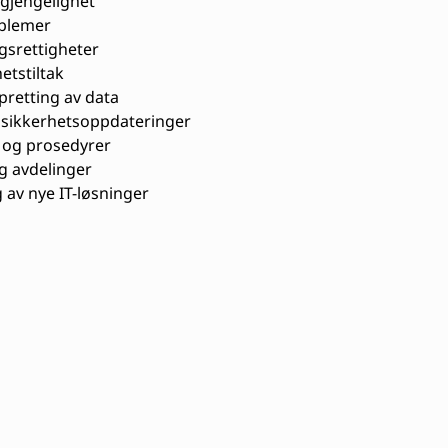
lgjengelighet
oblemer
gsrettigheter
etstiltak
pretting av data
 sikkerhetsoppdateringer
og prosedyrer
g avdelinger
 av nye IT-løsninger