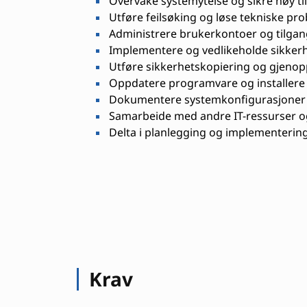
Overvåke systemytelse og sikre høy ti
Utføre feilsøking og løse tekniske pr
Administrere brukerkontoer og tilgan
Implementere og vedlikeholde sikkerh
Utføre sikkerhetskopiering og gjenop
Oppdatere programvare og installere
Dokumentere systemkonfigurasjoner 
Samarbeide med andre IT-ressurser o
Delta i planlegging og implementering
Krav