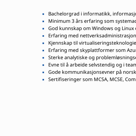
Bachelorgrad i informatikk, informasjo
Minimum 3 års erfaring som systemad
God kunnskap om Windows og Linux 
Erfaring med nettverksadministrasjon
Kjennskap til virtualiseringsteknolog
Erfaring med skyplattformer som Azure
Sterke analytiske og problemløsnings
Evne til å arbeide selvstendig og i tea
Gode kommunikasjonsevner på norsk
Sertifiseringer som MCSA, MCSE, CompT