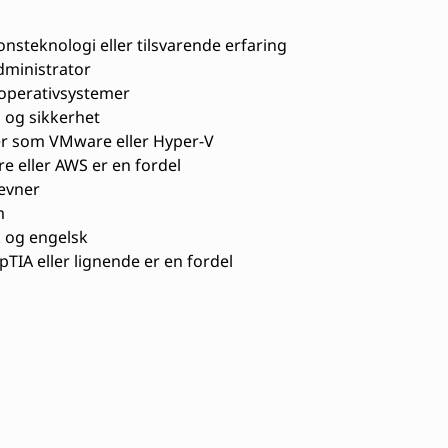
nsteknologi eller tilsvarende erfaring
ministrator
operativsystemer
 og sikkerhet
ier som VMware eller Hyper-V
 eller AWS er en fordel
evner
m
 og engelsk
IA eller lignende er en fordel