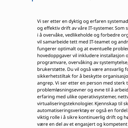
Vi ser etter en dyktig og erfaren systemadm
og effektiv drift av våre IT-systemer. Som 
i å overvåke, vedlikeholde og forbedre or
vil samarbeide tett med IT-teamet og andr
fungerer optimalt og at eventuelle probleme
hovedoppgaver vil inkludere installasjon
programvare, overvåking av systemytelse,
brukerstøtte. Du vil også være ansvarlig 
sikkerhetstiltak for å beskytte organisas
angrep. Vi ser etter en person med sterk
problemløsningsevner og evne til å arbeid
erfaring med ulike operativsystemer, net
virtualiseringsteknologier. Kjennskap til 
automatiseringsverktøy er også en fordel.
viktig rolle i å sikre kontinuerlig drift og h
være en del av et engasjert og kompetent 