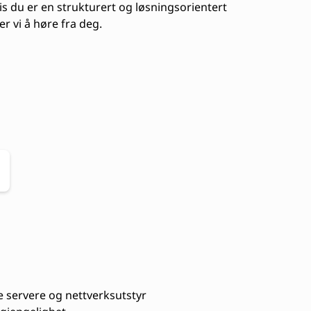
vis du er en strukturert og løsningsorientert
r vi å høre fra deg.
e servere og nettverksutstyr