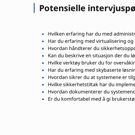
Potensielle intervjusp
Hvilken erfaring har du med administ
Har du erfaring med virtualisering og i
Hvordan håndterer du sikkerhetsoppd
Kan du beskrive en situasjon der du l
Hvilke verktøy bruker du for overvåkin
Har du erfaring med skybaserte løsni
Hvordan sikrer du at systemene er tilg
Hvilke sikkerhetstiltak har du impleme
Hvordan dokumenterer du systemendr
Er du komfortabel med å gi brukerstø