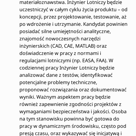
materiałoznawstwa. Inżynier Lotniczy będzie
uczestniczyć w całym cyklu życia produktu – od
koncepcji, przez projektowanie, testowanie, aż
po wdrożenie i utrzymanie. Kandydat powinien
posiadać silne umiejętności analityczne,
znajomość nowoczesnych narzędzi
inżynierskich (CAD, CAE, MATLAB) oraz
doświadczenie w pracy z normami i
regulacjami lotniczymi (np. EASA, FAA). W
codziennej pracy Inżynier Lotniczy będzie
analizować dane z testów, identyfikować
potencjalne problemy techniczne,
proponować rozwiązania oraz dokumentować
wyniki. Ważnym aspektem pracy będzie
również zapewnienie zgodności projektów z
wymaganiami bezpieczeństwa i jakości. Osoba
na tym stanowisku powinna być gotowa do
pracy w dynamicznym środowisku, często pod
presją czasu, oraz wykazywać się inicjatywą i