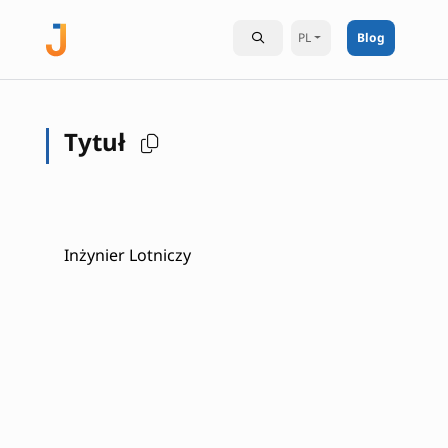
PL
Blog
Tytuł
Inżynier Lotniczy