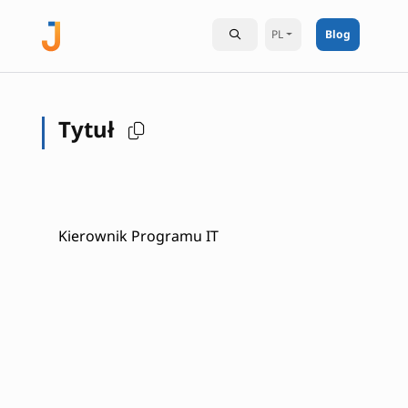
PL
Blog
Tytuł
Kierownik Programu IT