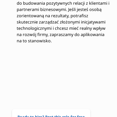
do budowania pozytywnych relacji z klientami i
partnerami biznesowymi. Jeśli jesteś osobą
zorientowaną na rezultaty, potrafisz
skutecznie zarządzać złożonymi inicjatywami
technologicznymi i chcesz mieć realny wpływ
na rozwój firmy, zapraszamy do aplikowania
na to stanowisko.
Ready to hire? Post this role for free