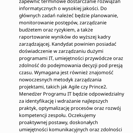
zapewnić terminowe dostarczanie rozwiązań
informatycznych o wysokiej jakości. Do
głównych zadań należeć będzie planowanie,
monitorowanie postępów, zarządzanie
budżetem oraz ryzykiem, a także
raportowanie wyników do wyższej kadry
zarządzającej. Kandydat powinien posiadać
doświadczenie w zarządzaniu dużymi
programami IT, umiejętności przywódcze oraz
zdolność do podejmowania decyzji pod presją
czasu. Wymagana jest również znajomość
nowoczesnych metodyk zarządzania
projektami, takich jak Agile czy Prince2.
Menedżer Programu IT będzie odpowiedzialny
za identyfikację i wdrażanie najlepszych
praktyk, optymalizację procesów oraz rozwój
kompetencji zespołu. Oczekujemy
proaktywnej postawy, doskonałych
umiejętności komunikacyjnych oraz zdolności