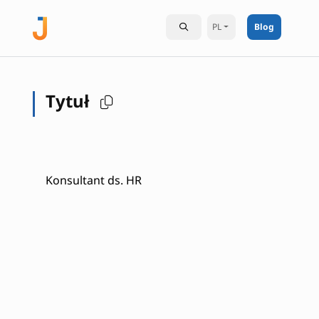
PL
Blog
Tytuł
Konsultant ds. HR