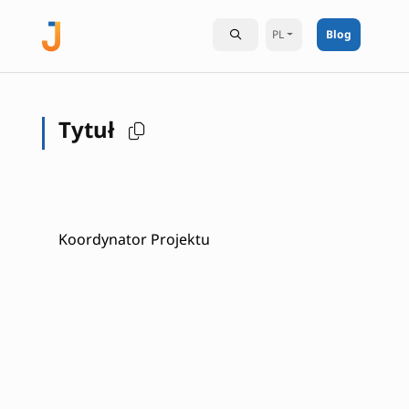
PL
Blog
Tytuł
Koordynator Projektu