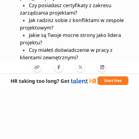
Czy posiadasz certyfikaty z zakresu
zarządzania projektami?
Jak radzisz sobie z konfliktami w zespole
projektowym?
Jakie są Twoje mocne strony jako lidera
projektu?
Czy miałeś doświadczenie w pracy z
klientami zewnętrznymi?
Jakie są Twoje oczekiwania finansowe?
Kiedy możesz rozpocząć pracę?
HR taking too long? Get
Start free