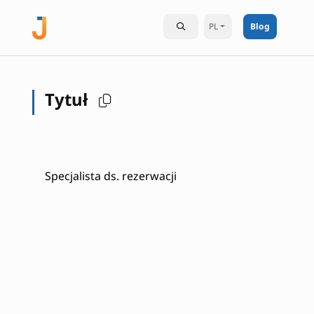
PL
Blog
Tytuł
Specjalista ds. rezerwacji