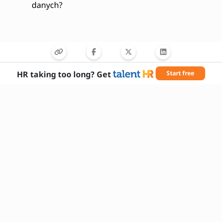
danych?
HR taking too long? Get
Start free
Wymagane umiejętności