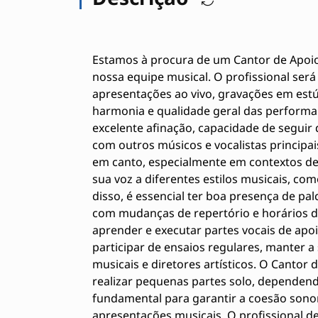
Estamos à procura de um Cantor de Apoio 
nossa equipe musical. O profissional ser
apresentações ao vivo, gravações em estú
harmonia e qualidade geral das performa
excelente afinação, capacidade de seguir
com outros músicos e vocalistas principais
em canto, especialmente em contextos de 
sua voz a diferentes estilos musicais, com
disso, é essencial ter boa presença de palc
com mudanças de repertório e horários d
aprender e executar partes vocais de apoi
participar de ensaios regulares, manter 
musicais e diretores artísticos. O Cantor
realizar pequenas partes solo, dependend
fundamental para garantir a coesão sono
apresentações musicais. O profissional d