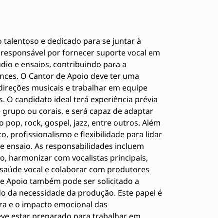
talentoso e dedicado para se juntar à
á responsável por fornecer suporte vocal em
dio e ensaios, contribuindo para a
nces. O Cantor de Apoio deve ter uma
 direções musicais e trabalhar em equipe
. O candidato ideal terá experiência prévia
grupo ou corais, e será capaz de adaptar
o pop, rock, gospel, jazz, entre outros. Além
o, profissionalismo e flexibilidade para lidar
e ensaio. As responsabilidades incluem
o, harmonizar com vocalistas principais,
a saúde vocal e colaborar com produtores
 de Apoio também pode ser solicitado a
o da necessidade da produção. Este papel é
ra e o impacto emocional das
eve estar preparado para trabalhar em