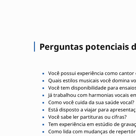
Perguntas potenciais d
Você possui experiência como cantor 
Quais estilos musicais você domina v
Você tem disponibilidade para ensaio
Já trabalhou com harmonias vocais e
Como você cuida da sua saúde vocal?
Está disposto a viajar para apresenta
Você sabe ler partituras ou cifras?
Tem experiência em estúdio de grava
Como lida com mudanças de repertóri