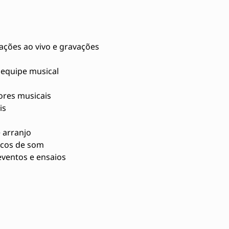
ações ao vivo e gravações
 equipe musical
ores musicais
is
 arranjo
icos de som
eventos e ensaios