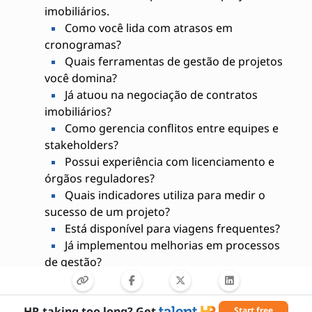
imobiliários.
Como você lida com atrasos em
cronogramas?
Quais ferramentas de gestão de projetos
você domina?
Já atuou na negociação de contratos
imobiliários?
Como gerencia conflitos entre equipes e
stakeholders?
Possui experiência com licenciamento e
órgãos reguladores?
Quais indicadores utiliza para medir o
sucesso de um projeto?
Está disponível para viagens frequentes?
Já implementou melhorias em processos
de gestão?
Possui certificações em gestão de
projetos?
HR taking too long? Get
Start free