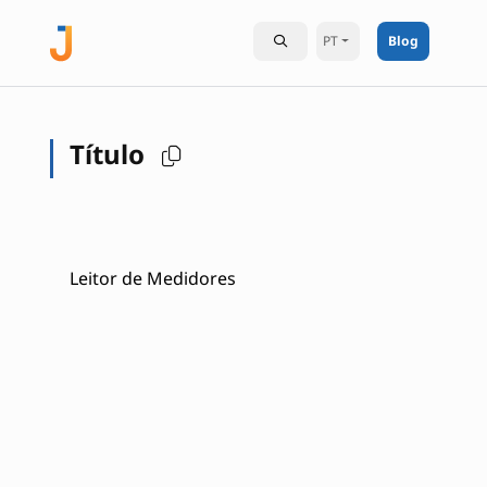
PT
Blog
Título
Leitor de Medidores