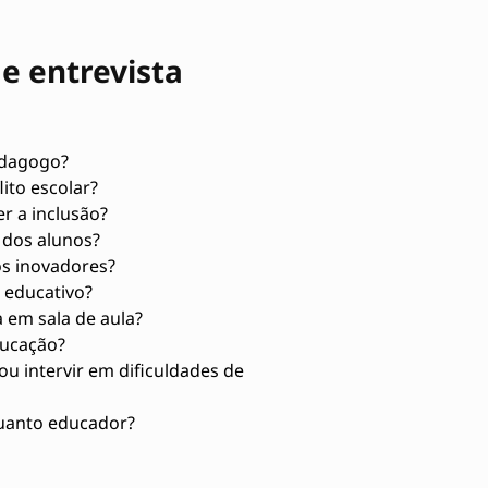
e entrevista
edagogo?
ito escolar?
r a inclusão?
dos alunos?
os inovadores?
 educativo?
 em sala de aula?
ucação?
u intervir em dificuldades de
quanto educador?