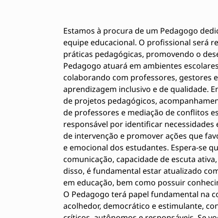
Estamos à procura de um Pedagogo dedic
equipe educacional. O profissional será re
práticas pedagógicas, promovendo o dese
Pedagogo atuará em ambientes escolares,
colaborando com professores, gestores e 
aprendizagem inclusivo e de qualidade. E
de projetos pedagógicos, acompanhamen
de professores e mediação de conflitos 
responsável por identificar necessidades 
de intervenção e promover ações que fav
e emocional dos estudantes. Espera-se qu
comunicação, capacidade de escuta ativa,
disso, é fundamental estar atualizado co
em educação, bem como possuir conhecime
O Pedagogo terá papel fundamental na c
acolhedor, democrático e estimulante, co
críticos, autônomos e responsáveis. Se 