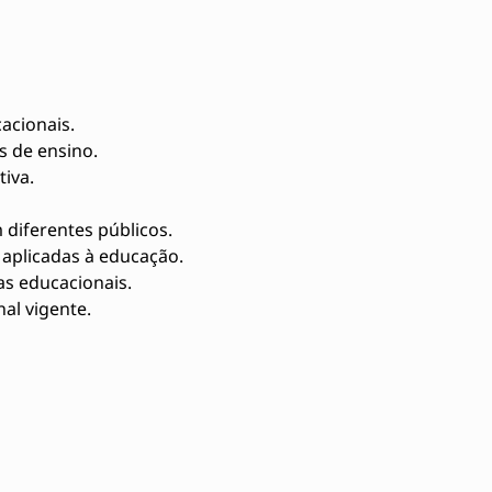
acionais.
 de ensino.
iva.
 diferentes públicos.
aplicadas à educação.
as educacionais.
al vigente.