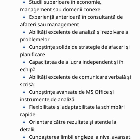
Studii superioare în economie,
management sau domenii conexe
Experiență anterioară în consultanță de
afaceri sau management
Abilități excelente de analiză și rezolvare a
problemelor
Cunoștințe solide de strategie de afaceri și
planificare
Capacitatea de a lucra independent și în
echipă
Abilități excelente de comunicare verbală și
scrisă
Cunoștințe avansate de MS Office și
instrumente de analiză
Flexibilitate și adaptabilitate la schimbări
rapide
Orientare către rezultate și atenție la
detalii
Cunoașterea limbii engleze la nivel avansat