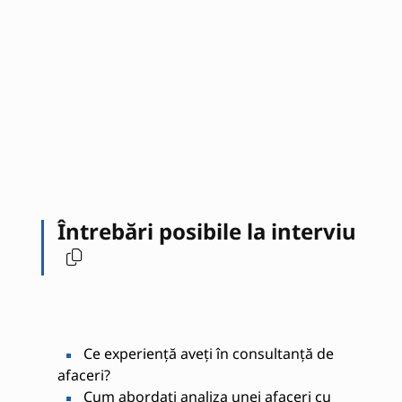
Întrebări posibile la interviu
Ce experiență aveți în consultanță de
afaceri?
Cum abordați analiza unei afaceri cu