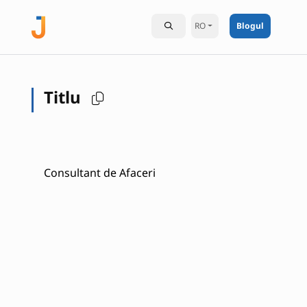
RO
Blogul
Titlu
Consultant de Afaceri