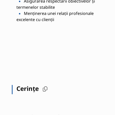
Asigurarea respectării obiectivelor și
termenelor stabilite
Menținerea unei relații profesionale
excelente cu clienții
Cerințe