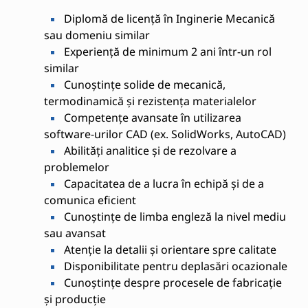
Diplomă de licență în Inginerie Mecanică
sau domeniu similar
Experiență de minimum 2 ani într-un rol
similar
Cunoștințe solide de mecanică,
termodinamică și rezistența materialelor
Competențe avansate în utilizarea
software-urilor CAD (ex. SolidWorks, AutoCAD)
Abilități analitice și de rezolvare a
problemelor
Capacitatea de a lucra în echipă și de a
comunica eficient
Cunoștințe de limba engleză la nivel mediu
sau avansat
Atenție la detalii și orientare spre calitate
Disponibilitate pentru deplasări ocazionale
Cunoștințe despre procesele de fabricație
și producție