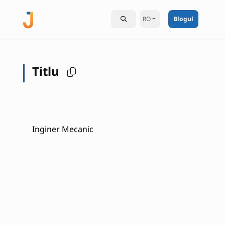
RO
Blogul
Titlu
Inginer Mecanic