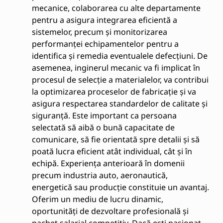
mecanice, colaborarea cu alte departamente
pentru a asigura integrarea eficientă a
sistemelor, precum și monitorizarea
performanței echipamentelor pentru a
identifica și remedia eventualele defecțiuni. De
asemenea, inginerul mecanic va fi implicat în
procesul de selecție a materialelor, va contribui
la optimizarea proceselor de fabricație și va
asigura respectarea standardelor de calitate și
siguranță. Este important ca persoana
selectată să aibă o bună capacitate de
comunicare, să fie orientată spre detalii și să
poată lucra eficient atât individual, cât și în
echipă. Experiența anterioară în domenii
precum industria auto, aeronautică,
energetică sau producție constituie un avantaj.
Oferim un mediu de lucru dinamic,
oportunități de dezvoltare profesională și