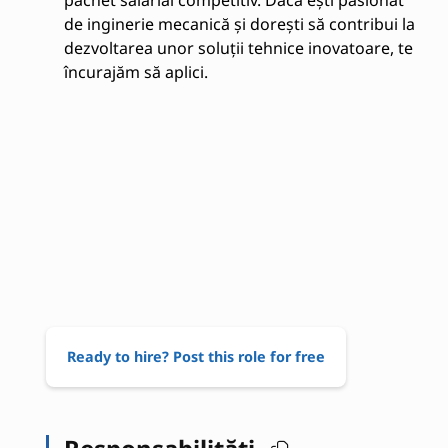
pachet salarial competitiv. Dacă ești pasionat
de inginerie mecanică și dorești să contribui la
dezvoltarea unor soluții tehnice inovatoare, te
încurajăm să aplici.
Ready to hire? Post this role for free