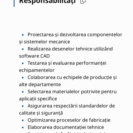
Responsabilități
Proiectarea și dezvoltarea componentelor
și sistemelor mecanice
Realizarea desenelor tehnice utilizând
software CAD
Testarea și evaluarea performanței
echipamentelor
Colaborarea cu echipele de producție și
alte departamente
Selectarea materialelor potrivite pentru
aplicații specifice
Asigurarea respectării standardelor de
calitate și siguranță
Optimizarea proceselor de fabricație
Elaborarea documentației tehnice