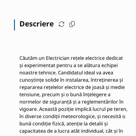
Descriere
Căutăm un Electrician rețele electrice dedicat
și experimentat pentru a se alătura echipei
noastre tehnice. Candidatul ideal va avea
cunoștințe solide în instalarea, întreținerea și
repararea rețelelor electrice de joasă și medie
tensiune, precum și o bună înțelegere a
normelor de siguranță și a reglementărilor în
vigoare. Această poziție implică lucrul pe teren,
în diverse condiții meteorologice, și necesită o
bună condiție fizică, atenție la detalii și
capacitatea de a lucra atât individual, cât și în