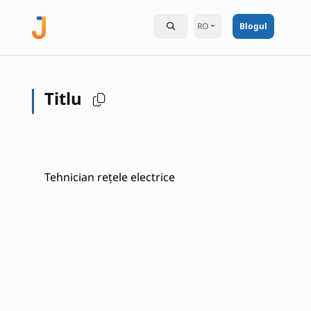
RO
Blogul
Titlu
Tehnician rețele electrice