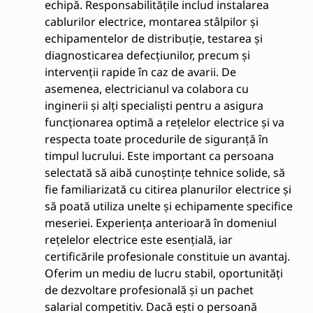
echipă. Responsabilitățile includ instalarea
cablurilor electrice, montarea stâlpilor și
echipamentelor de distribuție, testarea și
diagnosticarea defecțiunilor, precum și
intervenții rapide în caz de avarii. De
asemenea, electricianul va colabora cu
inginerii și alți specialiști pentru a asigura
funcționarea optimă a rețelelor electrice și va
respecta toate procedurile de siguranță în
timpul lucrului. Este important ca persoana
selectată să aibă cunoștințe tehnice solide, să
fie familiarizată cu citirea planurilor electrice și
să poată utiliza unelte și echipamente specifice
meseriei. Experiența anterioară în domeniul
rețelelor electrice este esențială, iar
certificările profesionale constituie un avantaj.
Oferim un mediu de lucru stabil, oportunități
de dezvoltare profesională și un pachet
salarial competitiv. Dacă ești o persoană