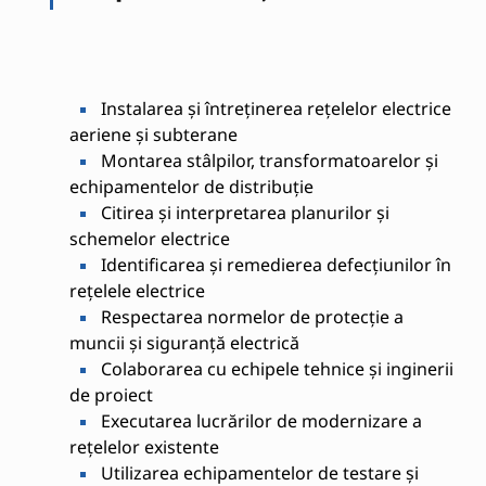
Instalarea și întreținerea rețelelor electrice
aeriene și subterane
Montarea stâlpilor, transformatoarelor și
echipamentelor de distribuție
Citirea și interpretarea planurilor și
schemelor electrice
Identificarea și remedierea defecțiunilor în
rețelele electrice
Respectarea normelor de protecție a
muncii și siguranță electrică
Colaborarea cu echipele tehnice și inginerii
de proiect
Executarea lucrărilor de modernizare a
rețelelor existente
Utilizarea echipamentelor de testare și