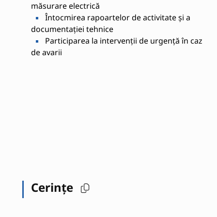
măsurare electrică
Întocmirea rapoartelor de activitate și a
documentației tehnice
Participarea la intervenții de urgență în caz
de avarii
Cerințe