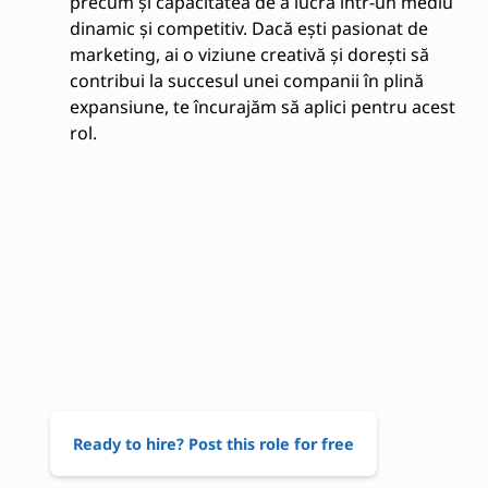
precum și capacitatea de a lucra într-un mediu
dinamic și competitiv. Dacă ești pasionat de
marketing, ai o viziune creativă și dorești să
contribui la succesul unei companii în plină
expansiune, te încurajăm să aplici pentru acest
rol.
Ready to hire? Post this role for free