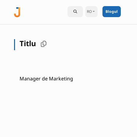
RO
Blogul
Titlu
Manager de Marketing