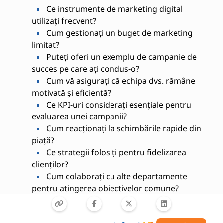
Ce instrumente de marketing digital
utilizați frecvent?
Cum gestionați un buget de marketing
limitat?
Puteți oferi un exemplu de campanie de
succes pe care ați condus-o?
Cum vă asigurați că echipa dvs. rămâne
motivată și eficientă?
Ce KPI-uri considerați esențiale pentru
evaluarea unei campanii?
Cum reacționați la schimbările rapide din
piață?
Ce strategii folosiți pentru fidelizarea
clienților?
Cum colaborați cu alte departamente
pentru atingerea obiectivelor comune?