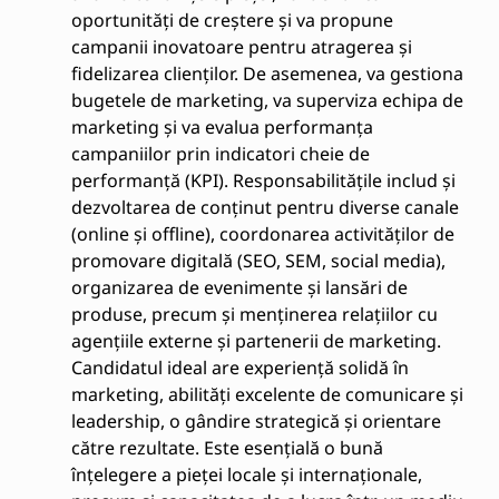
oportunități de creștere și va propune
campanii inovatoare pentru atragerea și
fidelizarea clienților. De asemenea, va gestiona
bugetele de marketing, va superviza echipa de
marketing și va evalua performanța
campaniilor prin indicatori cheie de
performanță (KPI). Responsabilitățile includ și
dezvoltarea de conținut pentru diverse canale
(online și offline), coordonarea activităților de
promovare digitală (SEO, SEM, social media),
organizarea de evenimente și lansări de
produse, precum și menținerea relațiilor cu
agențiile externe și partenerii de marketing.
Candidatul ideal are experiență solidă în
marketing, abilități excelente de comunicare și
leadership, o gândire strategică și orientare
către rezultate. Este esențială o bună
înțelegere a pieței locale și internaționale,