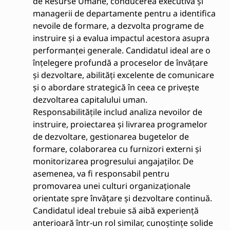
de Resurse Umane, conducerea executivă și
managerii de departamente pentru a identifica
nevoile de formare, a dezvolta programe de
instruire și a evalua impactul acestora asupra
performanței generale. Candidatul ideal are o
înțelegere profundă a proceselor de învățare
și dezvoltare, abilități excelente de comunicare
și o abordare strategică în ceea ce privește
dezvoltarea capitalului uman.
Responsabilitățile includ analiza nevoilor de
instruire, proiectarea și livrarea programelor
de dezvoltare, gestionarea bugetelor de
formare, colaborarea cu furnizori externi și
monitorizarea progresului angajaților. De
asemenea, va fi responsabil pentru
promovarea unei culturi organizaționale
orientate spre învățare și dezvoltare continuă.
Candidatul ideal trebuie să aibă experiență
anterioară într-un rol similar, cunoștințe solide