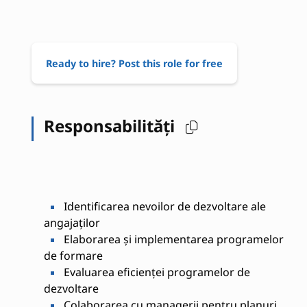
Ready to hire? Post this role for free
Responsabilități
Identificarea nevoilor de dezvoltare ale
angajaților
Elaborarea și implementarea programelor
de formare
Evaluarea eficienței programelor de
dezvoltare
Colaborarea cu managerii pentru planuri