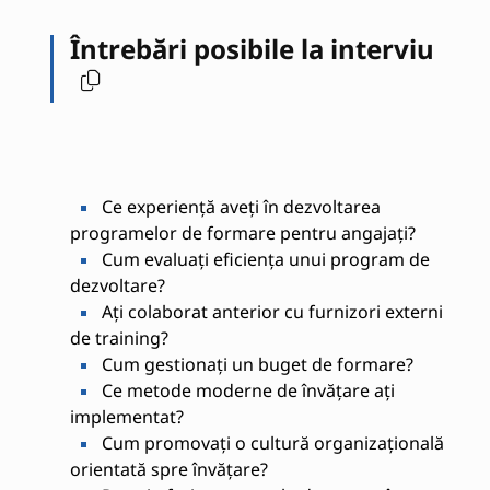
Întrebări posibile la interviu
Ce experiență aveți în dezvoltarea
programelor de formare pentru angajați?
Cum evaluați eficiența unui program de
dezvoltare?
Ați colaborat anterior cu furnizori externi
de training?
Cum gestionați un buget de formare?
Ce metode moderne de învățare ați
implementat?
Cum promovați o cultură organizațională
orientată spre învățare?