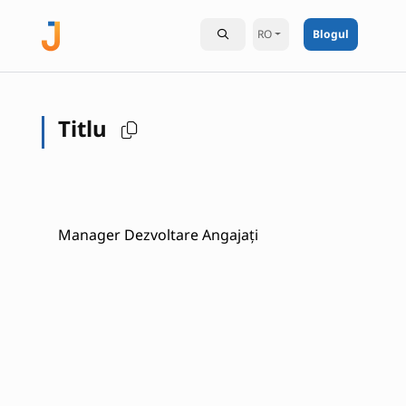
RO
Blogul
Titlu
Manager Dezvoltare Angajați