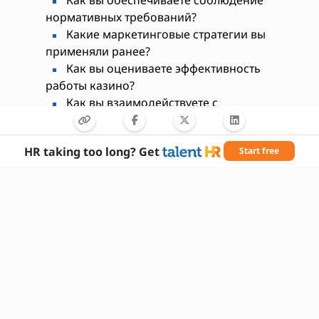
Как вы обеспечиваете соблюдение
нормативных требований?
Какие маркетинговые стратегии вы
применяли ранее?
Как вы оцениваете эффективность
работы казино?
Как вы взаимодействуете с
регулирующими органами?
Как вы организуете обучение новых
HR taking too long? Get
Start free
сотрудников?
Как вы работаете с VIP-клиентами?
Какие меры вы принимаете для
повышения лояльности клиентов?