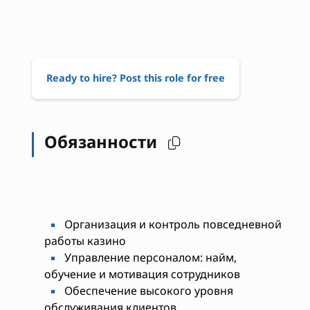
Ready to hire? Post this role for free
Обязанности
Организация и контроль повседневной
работы казино
Управление персоналом: найм,
обучение и мотивация сотрудников
Обеспечение высокого уровня
обслуживания клиентов