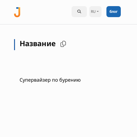
RU
блог
Название
Супервайзер по бурению