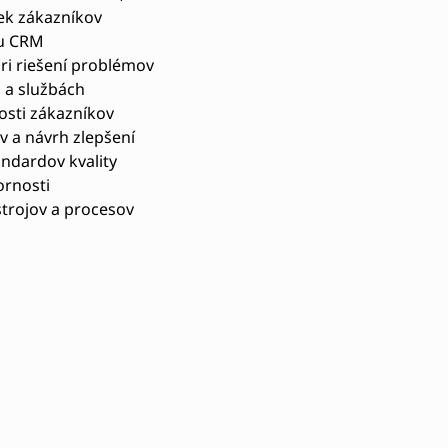
iek zákazníkov
mu CRM
ri riešení problémov
 a službách
osti zákazníkov
v a návrh zlepšení
ndardov kvality
ornosti
trojov a procesov