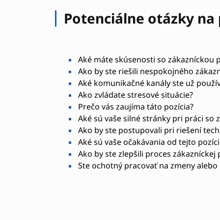
Potenciálne otázky na
Aké máte skúsenosti so zákazníckou
Ako by ste riešili nespokojného zákaz
Aké komunikačné kanály ste už používa
Ako zvládate stresové situácie?
Prečo vás zaujíma táto pozícia?
Aké sú vaše silné stránky pri práci so
Ako by ste postupovali pri riešení te
Aké sú vaše očakávania od tejto pozíci
Ako by ste zlepšili proces zákazníckej
Ste ochotný pracovať na zmeny alebo 