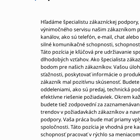
Hľadáme špecialistu zákazníckej podpory
výnimočného servisu našim zákazníkom 
kanálov, ako sú telefón, e-mail, chat aleb
silné komunikačné schopnosti, schopnosť 
Táto pozícia je kľúčová pre udržiavanie s
dlhodobých vzťahov. Ako špecialista zák
bodom pre našich zákazníkov. Vašou úloh
sťažnosti, poskytovať informácie o produk
zákazník mal pozitívnu skúsenosť. Budete
oddeleniami, ako sú predaj, technická podp
efektívne riešenie požiadaviek. Okrem k
budete tiež zodpovední za zaznamenávani
trendov v požiadavkách zákazníkov a navr
podpory. Vaša práca bude mať priamy vpl
spoločnosti. Táto pozícia je vhodná pre ka
schopnosť pracovať v rýchlo sa meniacom