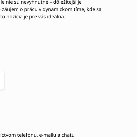
e nie sú nevyhnutné – dôležitejší je
te záujem o prácu v dynamickom tíme, kde sa
áto pozícia je pre vás ideálna.
ctvom telefónu, e-mailu a chatu