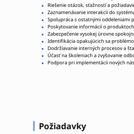
Riešenie otázok, sťažností a požiadav
Zaznamenávanie interakcií do systé
Spolupráca s ostatnými oddeleniami p
Poskytovanie informácií o produktoch
Zabezpečenie vysokej úrovne spokojn
Identifikácia opakujúcich sa problémo
Dodržiavanie interných procesov a šta
Účasť na školeniach a zvyšovanie odb
Podpora pri implementácii nových nás
Požiadavky