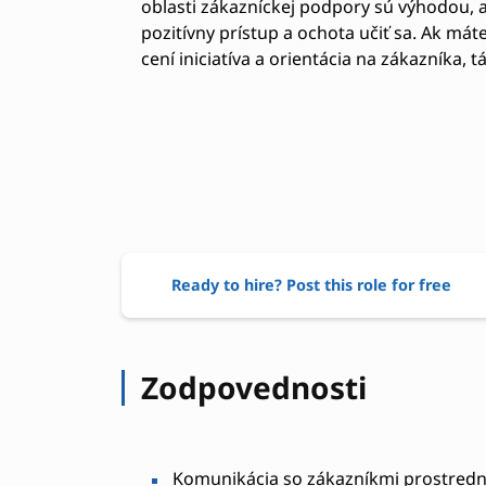
oblasti zákazníckej podpory sú výhodou, al
pozitívny prístup a ochota učiť sa. Ak má
cení iniciatíva a orientácia na zákazníka, t
Ready to hire? Post this role for free
Zodpovednosti
Komunikácia so zákazníkmi prostrední