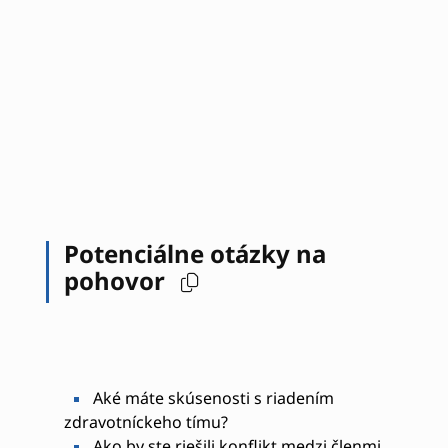
Potenciálne otázky na
pohovor
Aké máte skúsenosti s riadením
zdravotníckeho tímu?
Ako by ste riešili konflikt medzi členmi