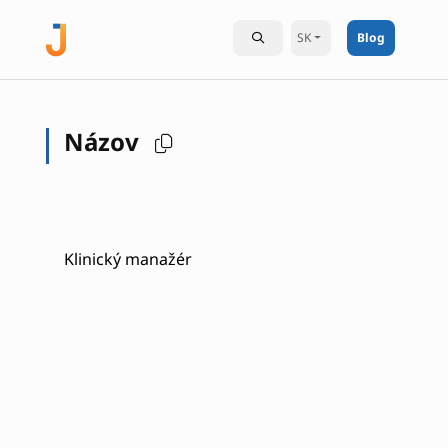
SK
Blog
Názov
Klinický manažér