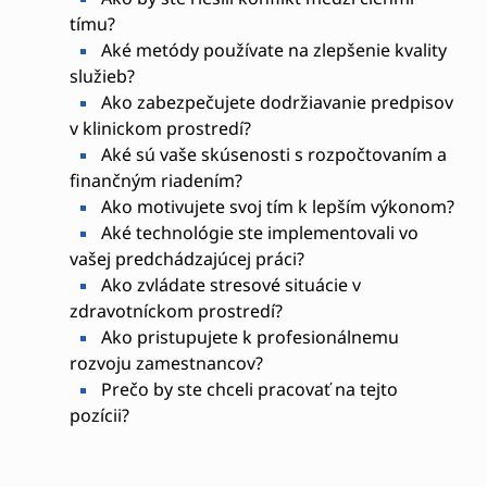
tímu?
Aké metódy používate na zlepšenie kvality
služieb?
Ako zabezpečujete dodržiavanie predpisov
v klinickom prostredí?
Aké sú vaše skúsenosti s rozpočtovaním a
finančným riadením?
Ako motivujete svoj tím k lepším výkonom?
Aké technológie ste implementovali vo
vašej predchádzajúcej práci?
Ako zvládate stresové situácie v
zdravotníckom prostredí?
Ako pristupujete k profesionálnemu
rozvoju zamestnancov?
Prečo by ste chceli pracovať na tejto
pozícii?