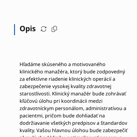
Opis
Hľadáme skúseného a motivovaného
klinického manažéra, ktorý bude zodpovedný
za efektívne riadenie klinických operácií a
zabezpečenie vysokej kvality zdravotnej
starostlivosti. Klinický manažér bude zohrávať
kľúčovú úlohu pri koordinácii medzi
zdravotníckym personálom, administratívou a
pacientmi, pričom bude dohliadať na
dodržiavanie všetkých predpisov a štandardov
kvality. Vašou hlavnou úlohou bude zabezpečiť