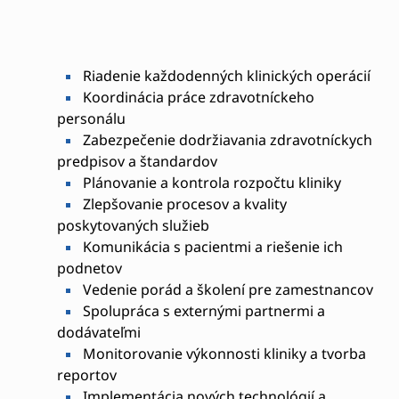
Riadenie každodenných klinických operácií
Koordinácia práce zdravotníckeho
personálu
Zabezpečenie dodržiavania zdravotníckych
predpisov a štandardov
Plánovanie a kontrola rozpočtu kliniky
Zlepšovanie procesov a kvality
poskytovaných služieb
Komunikácia s pacientmi a riešenie ich
podnetov
Vedenie porád a školení pre zamestnancov
Spolupráca s externými partnermi a
dodávateľmi
Monitorovanie výkonnosti kliniky a tvorba
reportov
Implementácia nových technológií a