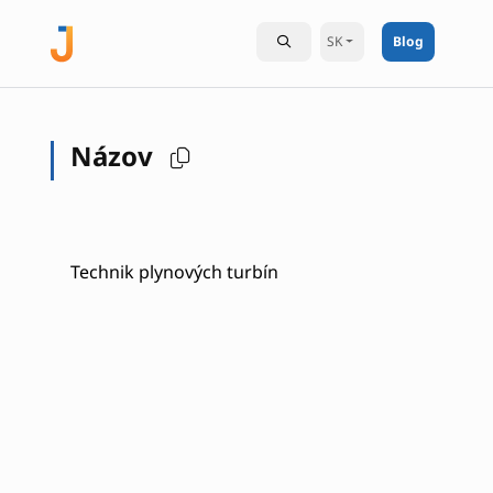
SK
Blog
Názov
Technik plynových turbín