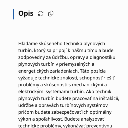
Opis
Hľadáme skúseného technika plynových
turbín, ktorý sa pripojí k nášmu tímu a bude
zodpovedný za údržbu, opravy a diagnostiku
plynových turbín v priemyselných a
energetických zariadeniach. Táto pozícia
vyžaduje technické znalosti, schopnosť riešiť
problémy a skúsenosti s mechanickými a
elektrickými systémami turbín. Ako technik
plynových turbín budete pracovať na inštalácii,
údržbe a opravách turbínových systémov,
pričom budete zabezpečovať ich optimálny
výkon a spoľahlivosť. Budete analyzovať
technické problémy, vykonávať preventívnu