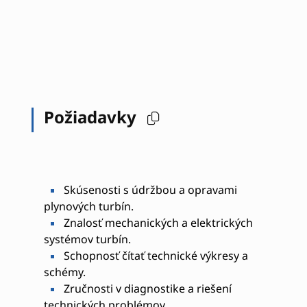
Požiadavky
Skúsenosti s údržbou a opravami
plynových turbín.
Znalosť mechanických a elektrických
systémov turbín.
Schopnosť čítať technické výkresy a
schémy.
Zručnosti v diagnostike a riešení
technických problémov.