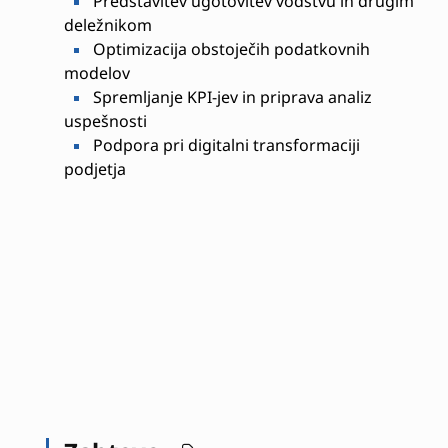
Predstavitev ugotovitev vodstvu in drugim
deležnikom
Optimizacija obstoječih podatkovnih
modelov
Spremljanje KPI-jev in priprava analiz
uspešnosti
Podpora pri digitalni transformaciji
podjetja