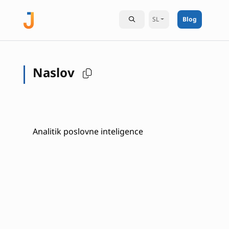
SL
Blog
Naslov
Analitik poslovne inteligence