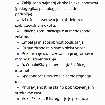
Zaključena najmanj visokošolska izobrazba
(pedagogika, psihologija ali sorodno
področje).
Izkušnje s svetovanjem ali delom v
izobraževalnem okolju.
Odlične komunikacijske in medosebne
veščine.
Empatija in sposobnost poslušanja.
Organiziranost in samoiniciativnost.
Poznavanje izobraževalnih programov in
možnosti štipendiranja.
Računalniška pismenost (MS Office,
internet).
Sposobnost timskega in samostojnega
dela.
Pripravljenost na stalno izobraževanje in
strokovno rast.
Vozniški izpit B kategorije je prednost.