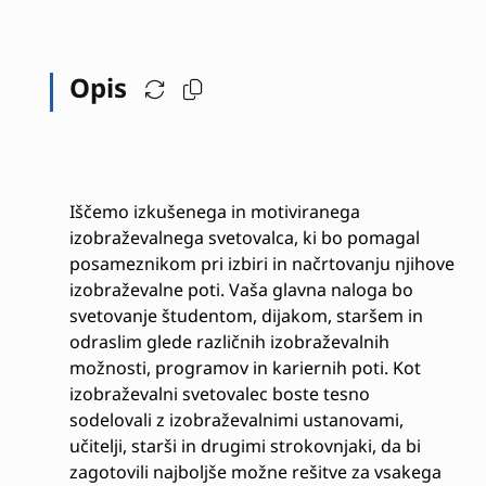
Opis
Iščemo izkušenega in motiviranega
izobraževalnega svetovalca, ki bo pomagal
posameznikom pri izbiri in načrtovanju njihove
izobraževalne poti. Vaša glavna naloga bo
svetovanje študentom, dijakom, staršem in
odraslim glede različnih izobraževalnih
možnosti, programov in kariernih poti. Kot
izobraževalni svetovalec boste tesno
sodelovali z izobraževalnimi ustanovami,
učitelji, starši in drugimi strokovnjaki, da bi
zagotovili najboljše možne rešitve za vsakega