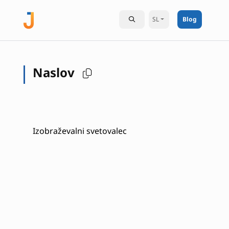
SL
Blog
Naslov
Izobraževalni svetovalec