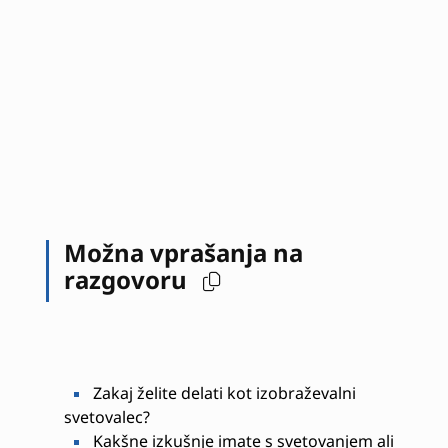
Možna vprašanja na
razgovoru
Zakaj želite delati kot izobraževalni
svetovalec?
Kakšne izkušnje imate s svetovanjem ali