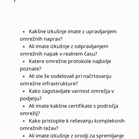
Kakšne izkušnje imate z upravljanjem
omrežnih naprav?
Ali imate izkušnje z odpravljanjem
omrežnih napak v realnem času?
Katere omrežne protokole najbolje
poznate?
Ali ste že sodelovali pri načrtovanju
omrežne infrastrukture?
Kako zagotavljate varnost omrežja v
podjetju?
Ali imate kakšne certifikate s področja
omrežij?
Kako pristopite k reševanju kompleksnih
omrežnih težav?
Ali imate izkušnje z orodji za spremljanje