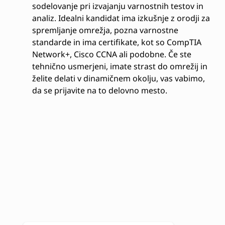
sodelovanje pri izvajanju varnostnih testov in
analiz. Idealni kandidat ima izkušnje z orodji za
spremljanje omrežja, pozna varnostne
standarde in ima certifikate, kot so CompTIA
Network+, Cisco CCNA ali podobne. Če ste
tehnično usmerjeni, imate strast do omrežij in
želite delati v dinamičnem okolju, vas vabimo,
da se prijavite na to delovno mesto.