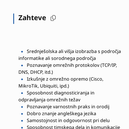
Zahteve
Srednješolska ali višja izobrazba s področja
informatike ali sorodnega področja
Poznavanje omrežnih protokolov (TCP/IP,
DNS, DHCP, itd.)
Izkušnje z omrežno opremo (Cisco,
MikroTik, Ubiquiti, ipd.)
Sposobnost diagnosticiranja in
odpravljanja omrežnih težav
Poznavanje varnostnih praks in orodij
Dobro znanje angleškega jezika
Samostojnost in odgovornost pri delu
Sposobnost timskega dela in komunikacije