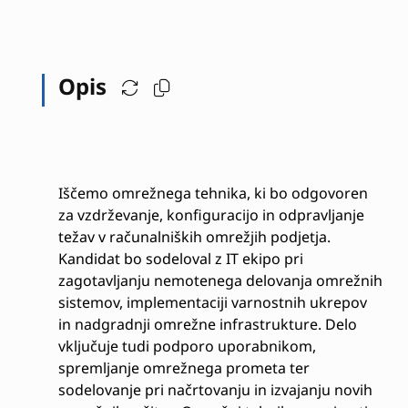
Opis
Iščemo omrežnega tehnika, ki bo odgovoren
za vzdrževanje, konfiguracijo in odpravljanje
težav v računalniških omrežjih podjetja.
Kandidat bo sodeloval z IT ekipo pri
zagotavljanju nemotenega delovanja omrežnih
sistemov, implementaciji varnostnih ukrepov
in nadgradnji omrežne infrastrukture. Delo
vključuje tudi podporo uporabnikom,
spremljanje omrežnega prometa ter
sodelovanje pri načrtovanju in izvajanju novih