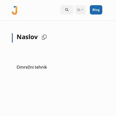
SL
Blog
Naslov
Omrežni tehnik