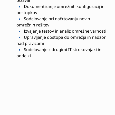
težavah
Dokumentiranje omrežnih konfiguracij in
postopkov
Sodelovanje pri načrtovanju novih
omrežnih rešitev
Izvajanje testov in analiz omrežne varnosti
Upravljanje dostopa do omrežja in nadzor
nad pravicami
Sodelovanje z drugimi IT strokovnjaki in
oddelki